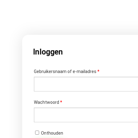
Inloggen
Vereist
Gebruikersnaam of e-mailadres
*
Vereist
Wachtwoord
*
Onthouden