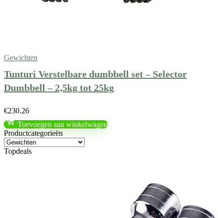
Gewichten
Tunturi Verstelbare dumbbell set – Selector
Dumbbell – 2,5kg tot 25kg
€
230.26
Toevoegen aan winkelwagen
Productcategorieën
Topdeals