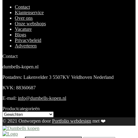
Contact
Klantenservice
Over ons
Onze webshops
Vacature
Blogs
Privacybeleid
Adverteren
Contact
dumbells-kopen.nl
Postadres: Lakenvelder 3 5507KV Veldhoven Nederland
KVK: 88360687
E-mail:
info@dumbells-kopen.nl
Productcategorieën
© 2021 Ontworpen door
Portfolio webdesign
met ❤️