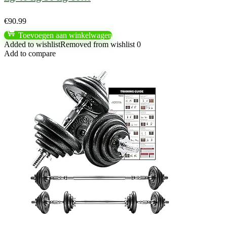
€
90.99
Toevoegen aan winkelwagen
Added to wishlist
Removed from wishlist
0
Add to compare