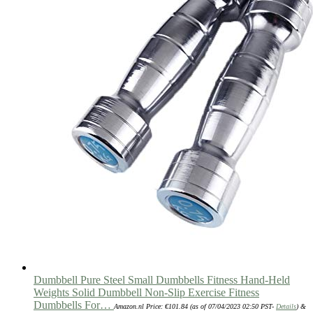
Dumbbell Pure Steel Small Dumbbells Fitness Hand-Held
Weights Solid Dumbbell Non-Slip Exercise Fitness
Dumbbells For…
Amazon.nl Price:
€
101.84
(as of 07/04/2023 02:50 PST-
Details
)
&