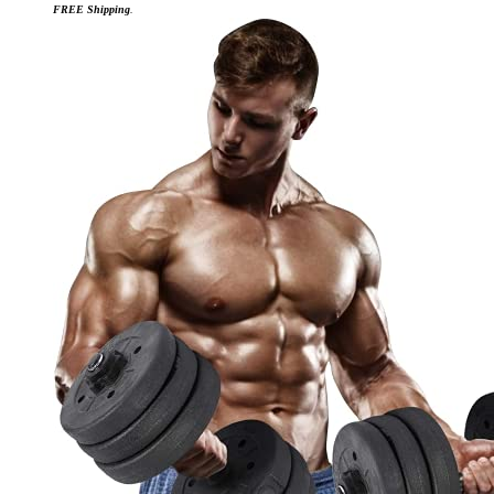
FREE Shipping
.