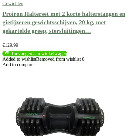
Gewichten
Proiron Halterset met 2 korte halterstangen en
gietijzeren gewichtsschijven, 20 kg, met
gekartelde greep, stersluitingen…
€
129.99
Toevoegen aan winkelwagen
Added to wishlist
Removed from wishlist
0
Add to compare