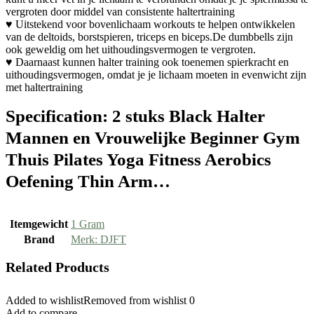
vergroten door middel van consistente haltertraining
♥ Uitstekend voor bovenlichaam workouts te helpen ontwikkelen
van de deltoids, borstspieren, triceps en biceps.De dumbbells zijn
ook geweldig om het uithoudingsvermogen te vergroten.
♥ Daarnaast kunnen halter training ook toenemen spierkracht en
uithoudingsvermogen, omdat je je lichaam moeten in evenwicht zijn
met haltertraining
Specification:
2 stuks Black Halter
Mannen en Vrouwelijke Beginner Gym
Thuis Pilates Yoga Fitness Aerobics
Oefening Thin Arm…
Itemgewicht
‎1 Gram
Brand
Merk: DJFT
Related Products
Added to wishlist
Removed from wishlist
0
Add to compare