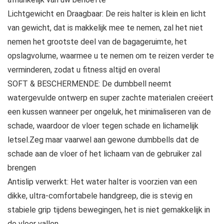
Lichtgewicht en Draagbaar: De reis halter is klein en licht
van gewicht, dat is makkelijk mee te nemen, zal het niet
nemen het grootste deel van de bagageruimte, het
opslagvolume, waarmee u te nemen om te reizen verder te
verminderen, zodat u fitness altijd en overal
SOFT & BESCHERMENDE: De dumbbell neemt
watergevulde ontwerp en super zachte materialen creëert
een kussen wanneer per ongeluk, het minimaliseren van de
schade, waardoor de vloer tegen schade en lichamelijk
letsel.Zeg maar vaarwel aan gewone dumbbells dat de
schade aan de vloer of het lichaam van de gebruiker zal
brengen
Antislip verwerkt: Het water halter is voorzien van een
dikke, ultra-comfortabele handgreep, die is stevig en
stabiele grip tijdens bewegingen, het is niet gemakkelijk in
de vloer vallen