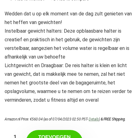
Wedden dat u op elk moment van de dag zult genieten van
het heffen van gewichten!
Instelbaar gewicht halters: Deze opblaasbare halter is
creatief en praktisch in het gebruik, de gewichten zijn
verstelbaar, aangezien het volume water is regelbaar en is
afhankelijk van uw behoefte
Lichtgewicht en Draagbaar: De reis halter is klein en licht
van gewicht, dat is makkelijk mee te nemen, zal het niet
nemen het grootste deel van de bagageruimte, het
opslagvolume, waarmee u te nemen om te reizen verder te
verminderen, zodat u fitness altijd en overal
Amazon.nl Price:
€
560.04
(as of 07/04/2023 02:50 PST-
Details
)
&
FREE Shipping
.
TOEVOEGEN