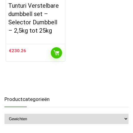
Tunturi Verstelbare
dumbbell set –
Selector Dumbbell
– 2,5kg tot 25kg
€
230.26
Productcategorieën