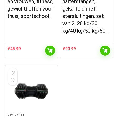
en vrouwen, fitness,
halterstangen,
gewichtheffen voor
gekarteld met
thuis, sportschool…
stersluitingen, set
van 2, 20 kg/30
kg/40 kg/50 kg/60…
€
45.99
€
90.99
GEWICHTEN