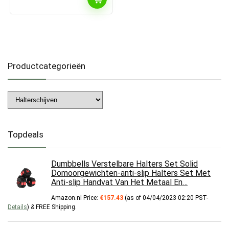
Productcategorieën
Topdeals
Dumbbells Verstelbare Halters Set Solid
Domoorgewichten-anti-slip Halters Set Met
Anti-slip Handvat Van Het Metaal En…
Amazon.nl Price:
€
157.43
(as of 04/04/2023 02:20 PST-
Details
)
&
FREE Shipping
.