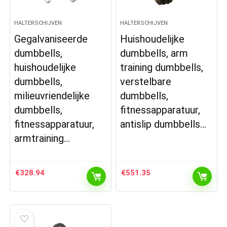
HALTERSCHIJVEN
HALTERSCHIJVEN
Gegalvaniseerde
Huishoudelijke
dumbbells,
dumbbells, arm
huishoudelijke
training dumbbells,
dumbbells,
verstelbare
milieuvriendelijke
dumbbells,
dumbbells,
fitnessapparatuur,
fitnessapparatuur,
antislip dumbbells…
armtraining…
€
328.94
€
551.35