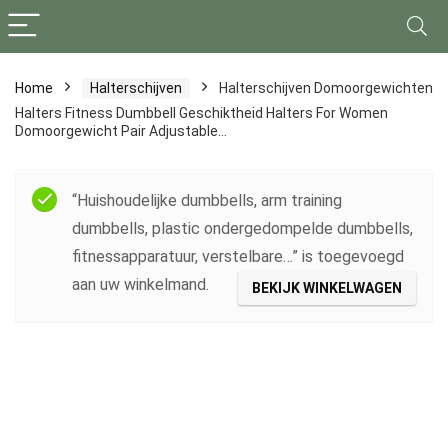
Home
Halterschijven
Halterschijven Domoorgewichten
Halters Fitness Dumbbell Geschiktheid Halters For Women
Domoorgewicht Pair Adjustable…
“Huishoudelijke dumbbells, arm training
dumbbells, plastic ondergedompelde dumbbells,
fitnessapparatuur, verstelbare…” is toegevoegd
aan uw winkelmand.
BEKIJK WINKELWAGEN