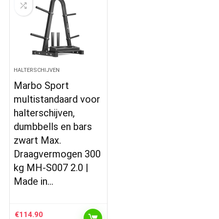
HALTERSCHIJVEN
Marbo Sport
multistandaard voor
halterschijven,
dumbbells en bars
zwart Max.
Draagvermogen 300
kg MH-S007 2.0 |
Made in…
€
114.90