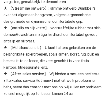
vergieten, gemakkelijk te demonteren.
★ 【Streamline ontwerp】: slimme ontwerp Dumbbell’s,
over het algemeen boogvorm, volgens ergonomische
design, mode en dynamische, comfortabele grip.
★ 【antislip en slijtvaste】: voortreffelijke rubber mat skin
domoorGewichten, matige hardheid, comfortabel gevoel,
antislip en slijtvast.
★ 【Multifunctionele】: U kunt halters gebruiken om de
belangrijkste spiergroepen, zoals armen, borst, rug, buik en
benen uit te oefenen, die zeer geschikt is voor thuis,
kantoor, fitnessruimte, enz.
★ 【After-sales service】: Wij bieden u met een perfecte
after-sales service.Het maakt niet uit welk probleem je
hebt, neem dan contact met ons op, wij zullen uw probleem
zo snel mogelijk op te lossen binnen 24 uur.