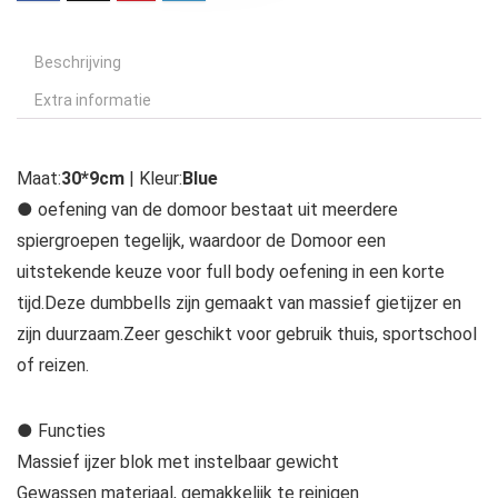
Beschrijving
Extra informatie
Maat:
30*9cm
| Kleur:
Blue
● oefening van de domoor bestaat uit meerdere
spiergroepen tegelijk, waardoor de Domoor een
uitstekende keuze voor full body oefening in een korte
tijd.Deze dumbbells zijn gemaakt van massief gietijzer en
zijn duurzaam.Zeer geschikt voor gebruik thuis, sportschool
of reizen.
● Functies
Massief ijzer blok met instelbaar gewicht
Gewassen materiaal, gemakkelijk te reinigen