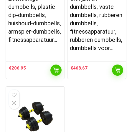
dumbbells, plastic
dumbbells, vaste
dip-dumbbells,
dumbbells, rubberen
huishoud-dumbbells,
dumbbells,
armspier-dumbbells,
fitnessapparatuur,
fitnessapparatuur…
rubberen dumbbells,
dumbbells voor…
€
206.95
€
468.67