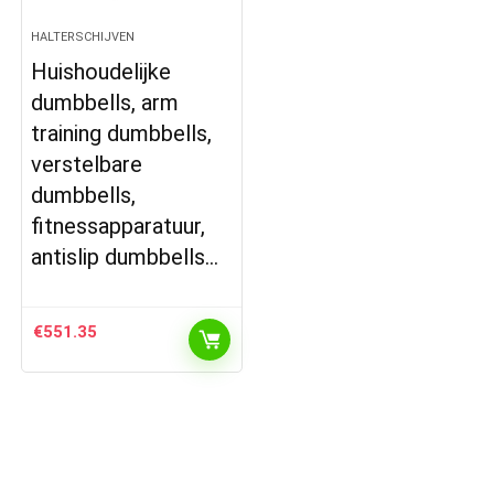
HALTERSCHIJVEN
Huishoudelijke
dumbbells, arm
training dumbbells,
verstelbare
dumbbells,
fitnessapparatuur,
antislip dumbbells…
€
551.35