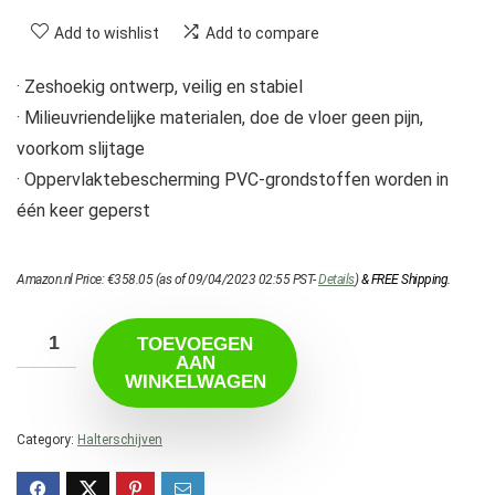
Add to wishlist
Add to compare
· Zeshoekig ontwerp, veilig en stabiel
· Milieuvriendelijke materialen, doe de vloer geen pijn,
voorkom slijtage
· Oppervlaktebescherming PVC-grondstoffen worden in
één keer geperst
Amazon.nl Price:
€
358.05
(as of 09/04/2023 02:55 PST-
Details
)
&
FREE Shipping
.
TOEVOEGEN
AAN
WINKELWAGEN
Category:
Halterschijven