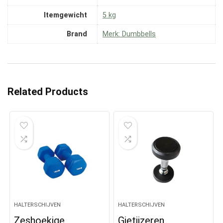
Itemgewicht
‎5 kg
Brand
Merk: Dumbbells
Related Products
HALTERSCHIJVEN
HALTERSCHIJVEN
Zeshoekige
Gietijzeren