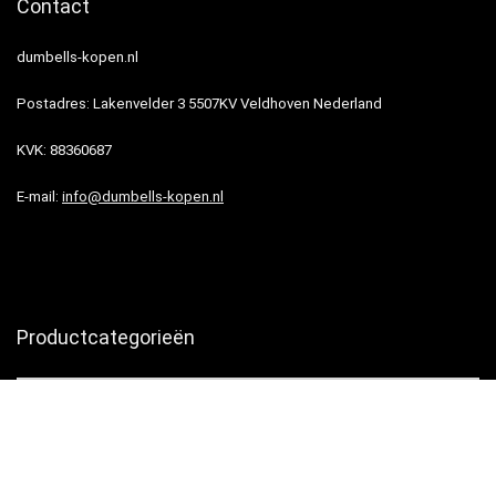
Contact
dumbells-kopen.nl
Postadres: Lakenvelder 3 5507KV Veldhoven Nederland
KVK: 88360687
E-mail:
info@dumbells-kopen.nl
Productcategorieën