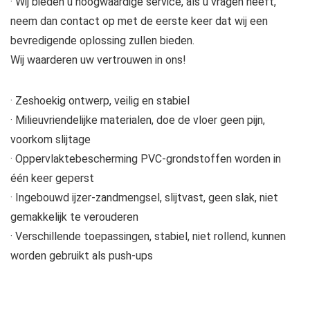
· Wij bieden u hoogwaardige service, als u vragen heeft,
neem dan contact op met de eerste keer dat wij een
bevredigende oplossing zullen bieden.
Wij waarderen uw vertrouwen in ons!
· Zeshoekig ontwerp, veilig en stabiel
· Milieuvriendelijke materialen, doe de vloer geen pijn,
voorkom slijtage
· Oppervlaktebescherming PVC-grondstoffen worden in
één keer geperst
· Ingebouwd ijzer-zandmengsel, slijtvast, geen slak, niet
gemakkelijk te verouderen
· Verschillende toepassingen, stabiel, niet rollend, kunnen
worden gebruikt als push-ups