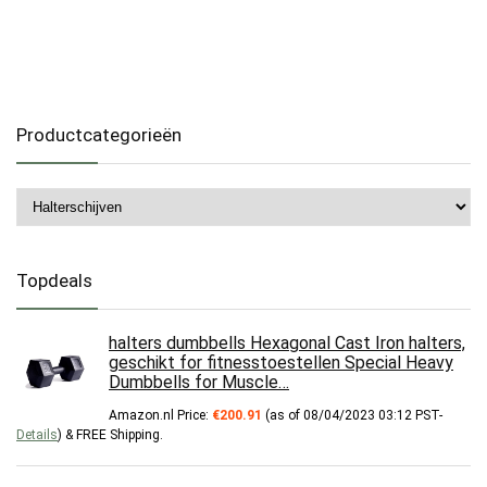
Productcategorieën
Topdeals
halters dumbbells Hexagonal Cast Iron halters,
geschikt for fitnesstoestellen Special Heavy
Dumbbells for Muscle…
Amazon.nl Price:
€
200.91
(as of 08/04/2023 03:12 PST-
Details
)
&
FREE Shipping
.