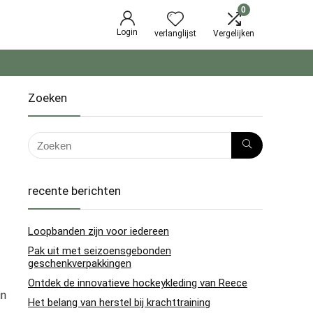
0
Login
verlanglijst
Vergelijken
Zoeken
recente berichten
Loopbanden zijn voor iedereen
Pak uit met seizoensgebonden
geschenkverpakkingen
Ontdek de innovatieve hockeykleding van Reece
in
Het belang van herstel bij krachttraining