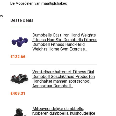
De Voordelen van maaltijdshakes
uw
Beste deals
Dumbbells Cast Iron Hand Weights
Fitness Non-Slip Dumbbells Fitness
Dumbbell Fitness Hand-Held
Weights Home Gym Exercise…
€
122.66
Verstelbare halterset Fitness Dial
Dumbbell Geschiktheid Producten
Handhalter mannen sportschool
Apparatuur Dumbbell…
€
409.31
Milieuvriendelijke dumbbells,
rubberen dumbbells, huishoudelijke