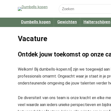
Search
for:
Dumbells kopen
Gewichten
Halterschijven
Vacature
Ontdek jouw toekomst op onze ca
Welkom! Bij dumbells-kopen.nl] zijn we toegewijd aan
professionals omarmt. Ongeacht waar je staat in je pr
ondersteunende omgeving die jouw talenten verder hel
De diversiteit van ons team is onze kracht en elke me
veel waarde aan ieders unieke perspectieven en bijdra