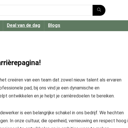
Deal van de dag
Blogs
rrièrepagina!
 het creëren van een team dat zowel nieuw talent als ervaren
ofessionele pad, bij ons vind je een dynamische en
pt ontwikkelen en je helpt je carrièredoelen te bereiken.
dewerker is een belangrijke schakel in ons bedrijf. We hechten
gen. In onze cultuur, die openheid, vernieuwing en respect hoog 