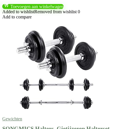
Toevoegen aan winkelwagen
Added to wishlist
Removed from wishlist
0
Add to compare
Gewichten
SONGMICS Halters, Gietijzeren Halterset,