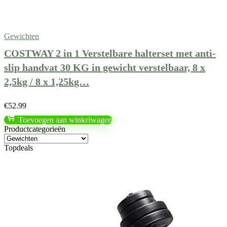
Gewichten
COSTWAY 2 in 1 Verstelbare halterset met anti-
slip handvat 30 KG in gewicht verstelbaar, 8 x
2,5kg / 8 x 1,25kg…
€
52.99
Toevoegen aan winkelwagen
Productcategorieën
Topdeals