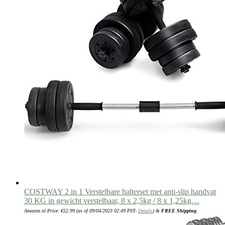
COSTWAY 2 in 1 Verstelbare halterset met anti-slip handvat
30 KG in gewicht verstelbaar, 8 x 2,5kg / 8 x 1,25kg…
Amazon.nl Price:
€
52.99
(as of 09/04/2023 02:49 PST-
Details
)
&
FREE Shipping
.