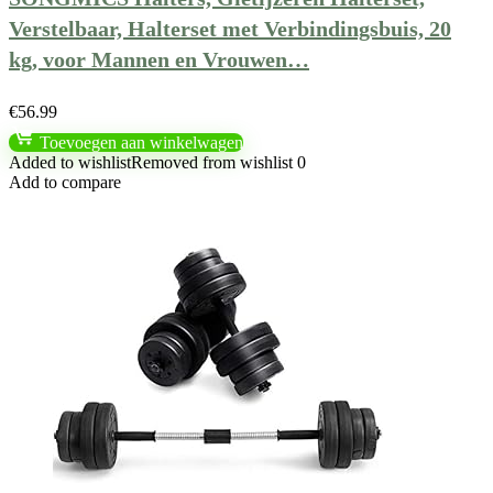
Verstelbaar, Halterset met Verbindingsbuis, 20
kg, voor Mannen en Vrouwen…
€
56.99
Toevoegen aan winkelwagen
Added to wishlist
Removed from wishlist
0
Add to compare