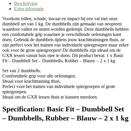
Beschrijving
Extra informatie
Voorkom rollen, schade, lawaai en impact bij een val met onze
dumbbell set van 1 kg. De dumbbells zijn gemaakt van neopreen
waardoor vallen en stoten worden gedempt. Deze dumbbells hebben
een comfortabele grip waarmee je verschillende oefeningen kunt
doen. Gebruik de dumbbels tijdens jouw krachttrainingen thuis, ze
zijn perfect voor het trainen van individuele spiergroepen maar zeker
ook voor de grote spiergroepen! De dumbbells zijn ideaal om de
GXR lessen vanuit huis mee te doen. Dit product bevat: 1 x Basic
Fit – Dumbbell Set – Dumbbells, Rubber – Blauw – 2 x 1 kg
Set van 2 dumbbells.
Comfortabele grip voor alle oefeningen.
Ideaal voor krachttraining thuis.
Perfect voor het trainen van individuele spiergroepen of grote
spiergroepen.
Ideaal om de GXR lessen thuis te kunnen meedoen.
Specification:
Basic Fit – Dumbbell Set
– Dumbbells, Rubber – Blauw – 2 x 1 kg