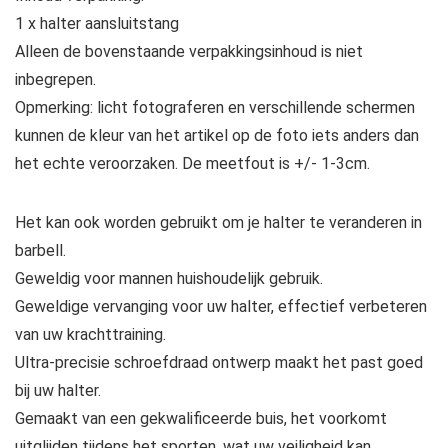
1 x halter aansluitstang
Alleen de bovenstaande verpakkingsinhoud is niet
inbegrepen.
Opmerking: licht fotograferen en verschillende schermen
kunnen de kleur van het artikel op de foto iets anders dan
het echte veroorzaken. De meetfout is +/- 1-3cm.
Het kan ook worden gebruikt om je halter te veranderen in
barbell.
Geweldig voor mannen huishoudelijk gebruik.
Geweldige vervanging voor uw halter, effectief verbeteren
van uw krachttraining.
Ultra-precisie schroefdraad ontwerp maakt het past goed
bij uw halter.
Gemaakt van een gekwalificeerde buis, het voorkomt
uitglijden tijdens het sporten, wat uw veiligheid kan