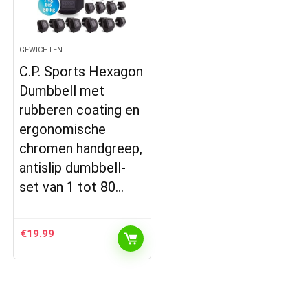
GEWICHTEN
C.P. Sports Hexagon
Dumbbell met
rubberen coating en
ergonomische
chromen handgreep,
antislip dumbbell-
set van 1 tot 80…
€
19.99