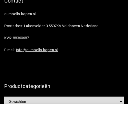
Contact
dumbells-kopen.nl
Postadres: Lakenvelder 3 5507KV Veldhoven Nederland
KVK: 88360687
E-mail:
info@dumbells-kopen.nl
Productcategorieën