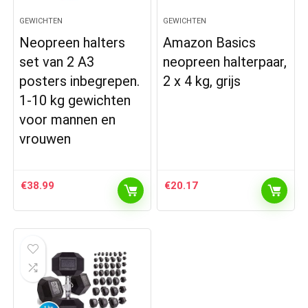
GEWICHTEN
GEWICHTEN
Neopreen halters
Amazon Basics
set van 2 A3
neopreen halterpaar,
posters inbegrepen.
2 x 4 kg, grijs
1-10 kg gewichten
voor mannen en
vrouwen
€
38.99
€
20.17