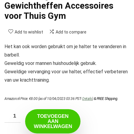
Gewichtheffen Accessoires
voor Thuis Gym
Add to wishlist
Add to compare
Het kan ook worden gebruikt om je halter te veranderen in
barbell.
Geweldig voor mannen huishoudelijk gebruik.
Geweldige vervanging voor uw halter, effectief verbeteren
van uw krachttraining.
Amazon.nl Price:
€
8.00
(as of 10/04/2023 03:36 PST-
Details
)
&
FREE Shipping
.
TOEVOEGEN
AAN
WINKELWAGEN