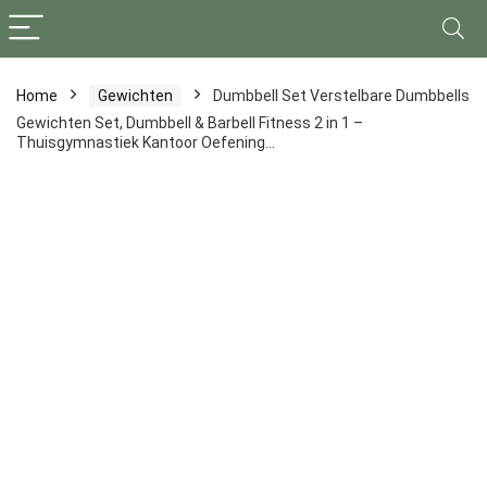
Home
Gewichten
Dumbbell Set Verstelbare Dumbbells
Gewichten Set, Dumbbell & Barbell Fitness 2 in 1 –
Thuisgymnastiek Kantoor Oefening…