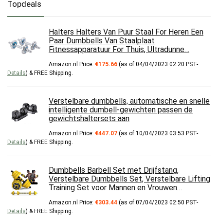
Topdeals
Halters Halters Van Puur Staal For Heren Een
Paar Dumbbells Van Staalplaat
Fitnessapparatuur For Thuis, Ultradunne…
Amazon.nl Price:
€
175.66
(as of 04/04/2023 02:20 PST-
Details
)
&
FREE Shipping
.
Verstelbare dumbbells, automatische en snelle
intelligente dumbell-gewichten passen de
gewichtshaltersets aan
Amazon.nl Price:
€
447.07
(as of 10/04/2023 03:53 PST-
Details
)
&
FREE Shipping
.
Dumbbells Barbell Set met Drijfstang,
Verstelbare Dumbbells Set, Verstelbare Lifting
Training Set voor Mannen en Vrouwen…
Amazon.nl Price:
€
303.44
(as of 07/04/2023 02:50 PST-
Details
)
&
FREE Shipping
.