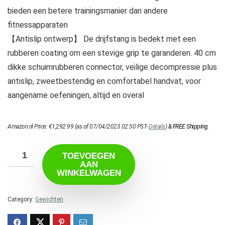
bieden een betere trainingsmanier dan andere
fitnessapparaten
【Antislip ontwerp】 De drijfstang is bedekt met een
rubberen coating om een ​​stevige grip te garanderen. 40 cm
dikke schuimrubberen connector, veilige decompressie plus
antislip, zweetbestendig en comfortabel handvat, voor
aangename oefeningen, altijd en overal
Amazon.nl Price:
€
1,292.99
(as of 07/04/2023 02:50 PST-
Details
)
&
FREE Shipping
.
TOEVOEGEN
AAN
WINKELWAGEN
Category:
Gewichten