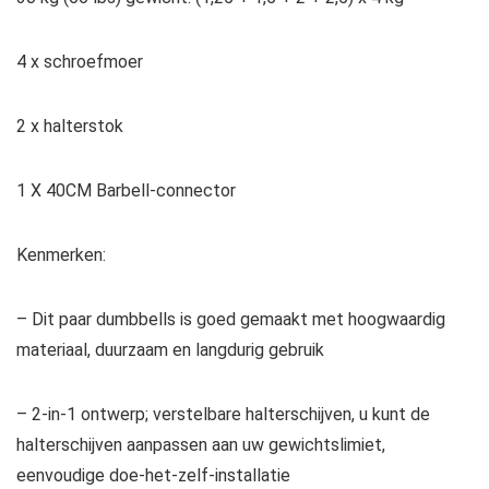
4 x schroefmoer
2 x halterstok
1 X 40CM Barbell-connector
Kenmerken:
– Dit paar dumbbells is goed gemaakt met hoogwaardig
materiaal, duurzaam en langdurig gebruik
– 2-in-1 ontwerp; verstelbare halterschijven, u kunt de
halterschijven aanpassen aan uw gewichtslimiet,
eenvoudige doe-het-zelf-installatie