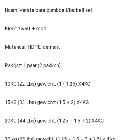
Naam: Verstelbare dumbbell/barbell set
Kleur: zwart + rood
Materiaal: HDPE, cement
Paklijst: 1 paar (2 pakken)
10KG (22 Lbs) gewicht: (1+ 1,25) X4KG
15KG (33 Lbs) gewicht: (1.5 + 2) X4KG
20KG (44 Lbs) gewicht: (1,25 + 1.5 + 2) X4KG
30 kg (66 lbs) gewicht: (1,25 + 1,5 + 2 + 2,5) x 4 kg