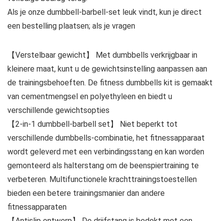
Als je onze dumbbell-barbell-set leuk vindt, kun je direct
een bestelling plaatsen; als je vragen
【Verstelbaar gewicht】 Met dumbbells verkrijgbaar in
kleinere maat, kunt u de gewichtsinstelling aanpassen aan
de trainingsbehoeften. De fitness dumbbells kit is gemaakt
van cementmengsel en polyethyleen en biedt u
verschillende gewichtsopties
【2-in-1 dumbbell-barbell set】 Niet beperkt tot
verschillende dumbbells-combinatie, het fitnessapparaat
wordt geleverd met een verbindingsstang en kan worden
gemonteerd als halterstang om de beenspiertraining te
verbeteren. Multifunctionele krachttrainingstoestellen
bieden een betere trainingsmanier dan andere
fitnessapparaten
【Antislip ontwerp】 De drijfstang is bedekt met een