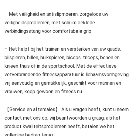
– Met veiligheid en antislipmoeren, zorgeloos uw
veiligheidsproblemen, met schuim beklede
verbindingsstang voor comfortabele grip
– Het helpt bij het trainen en versterken van uw quads,
bilspieren, billen, buikspieren, biceps, triceps, benen en
knieën thuis of in de sportschool. Met de effectieve
vetverbrandende fitnessapparatuur is lichaamsvormgeving
vrij eenvoudig en gemakkelijk, geschikt voor mannen en
vrouwen, koop gewoon en fitness nu
【Service en aftersales】 Als u vragen heeft, kunt u neem
contact met ons op, wij beantwoorden u graag; als het
product kwaliteitsproblemen heeft, betalen we het
volledige bedrag terug.