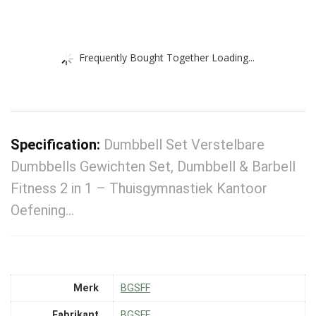
Frequently Bought Together Loading...
Specification:
Dumbbell Set Verstelbare
Dumbbells Gewichten Set, Dumbbell & Barbell
Fitness 2 in 1 – Thuisgymnastiek Kantoor
Oefening…
Merk
‎BGSFF
Fabrikant
‎BGSFF