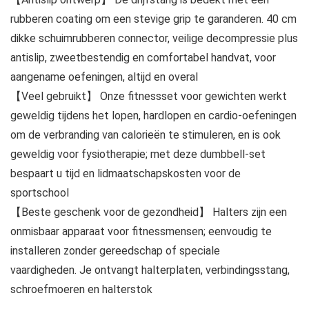
rubberen coating om een ​​stevige grip te garanderen. 40 cm
dikke schuimrubberen connector, veilige decompressie plus
antislip, zweetbestendig en comfortabel handvat, voor
aangename oefeningen, altijd en overal
【Veel gebruikt】 Onze fitnessset voor gewichten werkt
geweldig tijdens het lopen, hardlopen en cardio-oefeningen
om de verbranding van calorieën te stimuleren, en is ook
geweldig voor fysiotherapie; met deze dumbbell-set
bespaart u tijd en lidmaatschapskosten voor de
sportschool
【Beste geschenk voor de gezondheid】 Halters zijn een
onmisbaar apparaat voor fitnessmensen; eenvoudig te
installeren zonder gereedschap of speciale
vaardigheden. Je ontvangt halterplaten, verbindingsstang,
schroefmoeren en halterstok