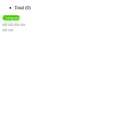
Total (
0
)
Compare