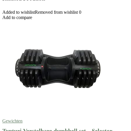
Added to wishlist
Removed from wishlist
0
Add to compare
Gewichten
Tunturi Verstelbare dumbbell set – Selector