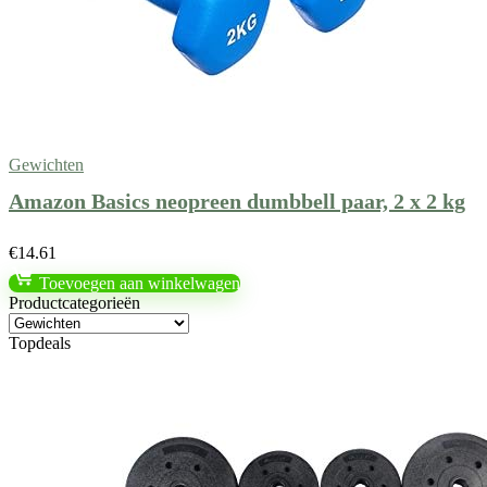
Gewichten
Amazon Basics neopreen dumbbell paar, 2 x 2 kg
€
14.61
Toevoegen aan winkelwagen
Productcategorieën
Topdeals