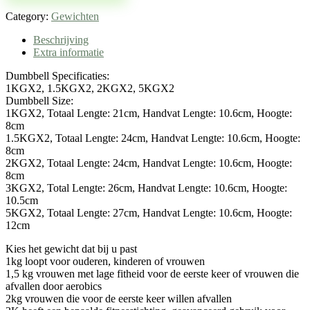
Category:
Gewichten
Beschrijving
Extra informatie
Dumbbell Specificaties:
1KGX2, 1.5KGX2, 2KGX2, 5KGX2
Dumbbell Size:
1KGX2, Totaal Lengte: 21cm, Handvat Lengte: 10.6cm, Hoogte:
8cm
1.5KGX2, Totaal Lengte: 24cm, Handvat Lengte: 10.6cm, Hoogte:
8cm
2KGX2, Totaal Lengte: 24cm, Handvat Lengte: 10.6cm, Hoogte:
8cm
3KGX2, Total Lengte: 26cm, Handvat Lengte: 10.6cm, Hoogte:
10.5cm
5KGX2, Totaal Lengte: 27cm, Handvat Lengte: 10.6cm, Hoogte:
12cm
Kies het gewicht dat bij u past
1kg loopt voor ouderen, kinderen of vrouwen
1,5 kg vrouwen met lage fitheid voor de eerste keer of vrouwen die
afvallen door aerobics
2kg vrouwen die voor de eerste keer willen afvallen