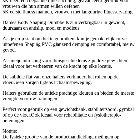
3K heeft een bepaalde fitnesstichting, geavanceerd gebruik voor
vrouwen die hun armen willen oefenen
5K eerste fitness mannen, vrouwen met langdurige fitnesservaring
Dames Body Shaping Dumbbells zijn verkrijgbaar in gewicht,
duurzaam en antislip, mooi en modieus.
Als je erop staat om het te gebruiken, kun je gemakkelijk curve
uitoefenen Shaping PVC glanzend demping en comfortabel, nieuw
gevoel
Als nietje uitrusting voor thuisgeschiedenis zijn deze gewichten
ideaal voor het verbeteren van de kracht op elke locatie.
De subtiele flat van onze halters verhindert het rollen op de
vloer.Geen zorgen tijdens lichaamsbeweging.
Halters gebruiken de unieke prachtige kleuren en bieden de meeste
vreugde voor uw trainingen.
Perfect voor gebruik op een gewichtsbank, stabiliteitsbord, gymbal
of op de vloer.Ook ideaal voor rehabilitatie en fysiotherapie-
oefeningen.
Notitie:
De fysieke grootte van de producthandleiding, metingen op