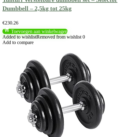
Dumbbell – 2,5kg tot 25kg
€
230.26
Toevoegen aan winkelwagen
Added to wishlist
Removed from wishlist
0
Add to compare