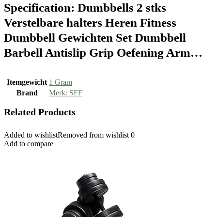
Specification:
Dumbbells 2 stks
Verstelbare halters Heren Fitness
Dumbbell Gewichten Set Dumbbell
Barbell Antislip Grip Oefening Arm…
Itemgewicht
‎1 Gram
Brand
Merk: SFF
Related Products
Added to wishlist
Removed from wishlist
0
Add to compare