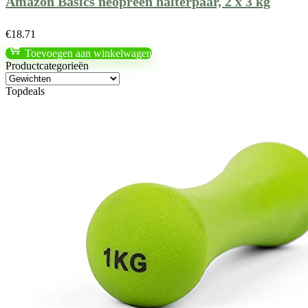
Amazon Basics neopreen halterpaar, 2 x 3 kg
€
18.71
Toevoegen aan winkelwagen
Productcategorieën
Topdeals