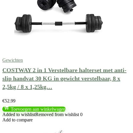
Gewichten
COSTWAY 2 in 1 Verstelbare halterset met anti-
slip handvat 30 KG in gewicht verstelbaar, 8 x
2,5kg / 8 x 1,25kg…
€
52.99
Toevoegen aan winkelwagen
Added to wishlist
Removed from wishlist
0
Add to compare