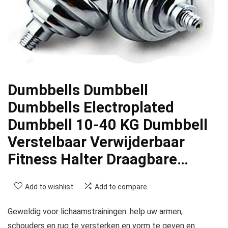
Dumbbells Dumbbell
Dumbbells Electroplated
Dumbbell 10-40 KG Dumbbell
Verstelbaar Verwijderbaar
Fitness Halter Draagbare…
Add to wishlist
Add to compare
Geweldig voor lichaamstrainingen: help uw armen,
schouders en rug te versterken en vorm te geven en