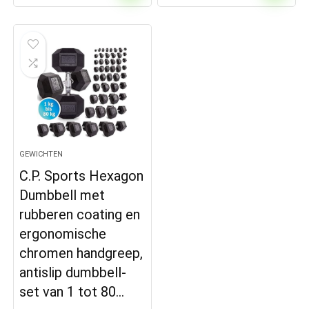
GEWICHTEN
C.P. Sports Hexagon
Dumbbell met
rubberen coating en
ergonomische
chromen handgreep,
antislip dumbbell-
set van 1 tot 80…