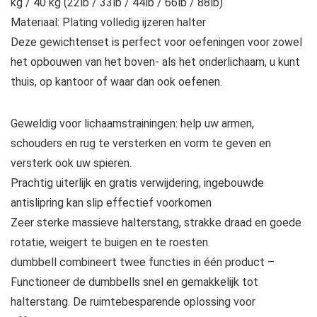
kg / 40 kg (22lb / 33lb / 44lb / 66lb / 88lb)
Materiaal: Plating volledig ijzeren halter
Deze gewichtenset is perfect voor oefeningen voor zowel
het opbouwen van het boven- als het onderlichaam, u kunt
thuis, op kantoor of waar dan ook oefenen.
Geweldig voor lichaamstrainingen: help uw armen,
schouders en rug te versterken en vorm te geven en
versterk ook uw spieren.
Prachtig uiterlijk en gratis verwijdering, ingebouwde
antislipring kan slip effectief voorkomen
Zeer sterke massieve halterstang, strakke draad en goede
rotatie, weigert te buigen en te roesten.
dumbbell combineert twee functies in één product –
Functioneer de dumbbells snel en gemakkelijk tot
halterstang. De ruimtebesparende oplossing voor