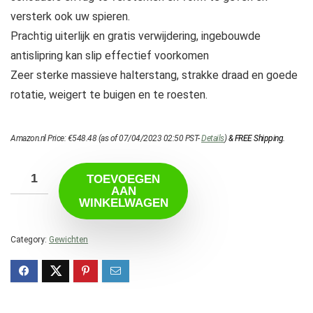
versterk ook uw spieren.
Prachtig uiterlijk en gratis verwijdering, ingebouwde
antislipring kan slip effectief voorkomen
Zeer sterke massieve halterstang, strakke draad en goede
rotatie, weigert te buigen en te roesten.
Amazon.nl Price:
€
548.48
(as of 07/04/2023 02:50 PST-
Details
)
&
FREE Shipping
.
TOEVOEGEN
AAN
WINKELWAGEN
Category:
Gewichten