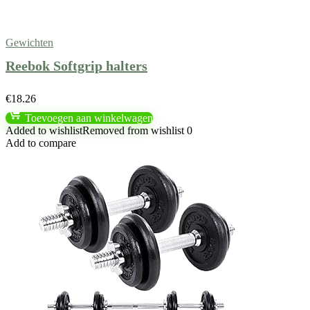
Gewichten
Reebok Softgrip halters
€
18.26
Toevoegen aan winkelwagen
Added to wishlist
Removed from wishlist
0
Add to compare