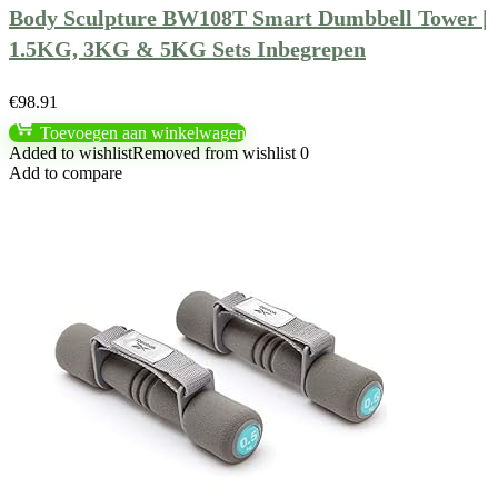
Body Sculpture BW108T Smart Dumbbell Tower |
1.5KG, 3KG & 5KG Sets Inbegrepen
€
98.91
Toevoegen aan winkelwagen
Added to wishlist
Removed from wishlist
0
Add to compare