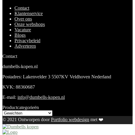
Contact
Klantenservice
Over ons
Onze webshops
Vacature
Blogs
Privacybeleid
Adverteren
Contact
dumbells-kopen.nl
Postadres: Lakenvelder 3 5507KV Veldhoven Nederland
KVK: 88360687
E-mail:
info@dumbells-kopen.nl
Productcategorieën
© 2021 Ontworpen door
Portfolio webdesign
met ❤️