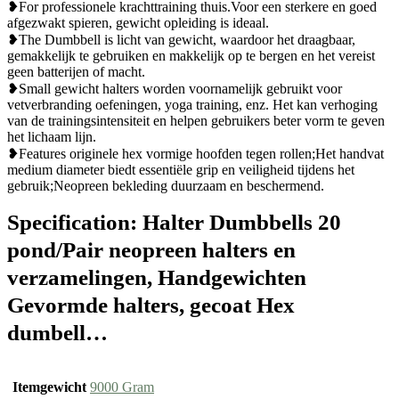
❥For professionele krachttraining thuis.Voor een sterkere en goed
afgezwakt spieren, gewicht opleiding is ideaal.
❥The Dumbbell is licht van gewicht, waardoor het draagbaar,
gemakkelijk te gebruiken en makkelijk op te bergen en het vereist
geen batterijen of macht.
❥Small gewicht halters worden voornamelijk gebruikt voor
vetverbranding oefeningen, yoga training, enz. Het kan verhoging
van de trainingsintensiteit en helpen gebruikers beter vorm te geven
het lichaam lijn.
❥Features originele hex vormige hoofden tegen rollen;Het handvat
medium diameter biedt essentiële grip en veiligheid tijdens het
gebruik;Neopreen bekleding duurzaam en beschermend.
Specification:
Halter Dumbbells 20
pond/Pair neopreen halters en
verzamelingen, Handgewichten
Gevormde halters, gecoat Hex
dumbell…
Itemgewicht
‎9000 Gram