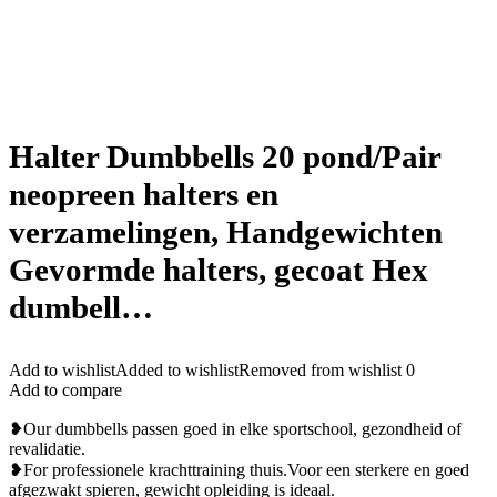
Halter Dumbbells 20 pond/Pair
neopreen halters en
verzamelingen, Handgewichten
Gevormde halters, gecoat Hex
dumbell…
Add to wishlist
Added to wishlist
Removed from wishlist
0
Add to compare
❥Our dumbbells passen goed in elke sportschool, gezondheid of
revalidatie.
❥For professionele krachttraining thuis.Voor een sterkere en goed
afgezwakt spieren, gewicht opleiding is ideaal.