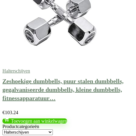
Halterschijven
Zeshoekige dumbbells, puur stalen dumbbells,
gegalvaniseerde dumbbells, kleine dumbbells,
fitnessapparatuur…
€
103.24
Toevoegen aan winkelwagen
Productcategorieën