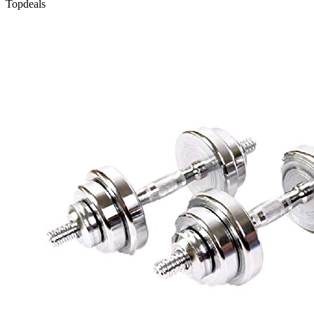
Topdeals