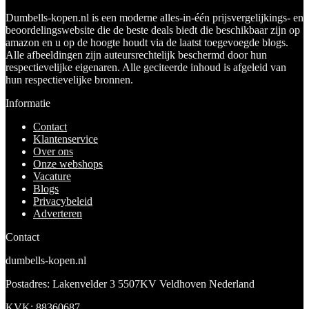
Dumbells-kopen.nl is een moderne alles-in-één prijsvergelijkings- en
beoordelingswebsite die de beste deals biedt die beschikbaar zijn op
amazon en u op de hoogte houdt via de laatst toegevoegde blogs.
Alle afbeeldingen zijn auteursrechtelijk beschermd door hun
respectievelijke eigenaren. Alle geciteerde inhoud is afgeleid van
hun respectievelijke bronnen.
Informatie
Contact
Klantenservice
Over ons
Onze webshops
Vacature
Blogs
Privacybeleid
Adverteren
Contact
dumbells-kopen.nl
Postadres: Lakenvelder 3 5507KV Veldhoven Nederland
KVK: 88360687