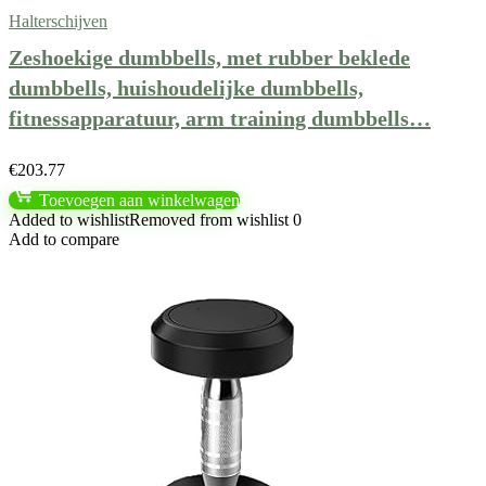
Halterschijven
Zeshoekige dumbbells, met rubber beklede
dumbbells, huishoudelijke dumbbells,
fitnessapparatuur, arm training dumbbells…
€
203.77
Toevoegen aan winkelwagen
Added to wishlist
Removed from wishlist
0
Add to compare