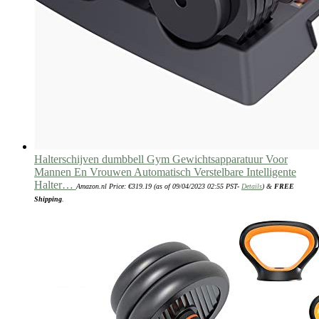
Halterschijven dumbbell Gym Gewichtsapparatuur Voor
Mannen En Vrouwen Automatisch Verstelbare Intelligente
Halter…
Amazon.nl Price:
€
319.19
(as of 09/04/2023 02:55 PST-
Details
)
&
FREE
Shipping
.