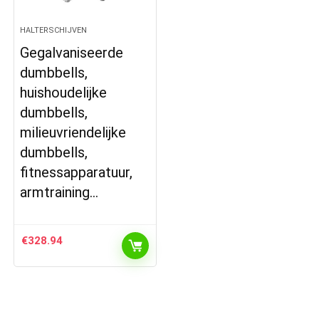
HALTERSCHIJVEN
Gegalvaniseerde
dumbbells,
huishoudelijke
dumbbells,
milieuvriendelijke
dumbbells,
fitnessapparatuur,
armtraining…
€
328.94