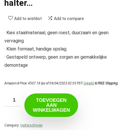
halter…
Add to wishlist
Add to compare
· Kies staalmateriaal, geen roest, duurzaam en geen
vervaging
· Klein formaat, handige opslag
· Gestapeld ontwerp, geen zorgen en gemakkelijke
demontage
Amazon.nl Price:
€
507.18
(as of 09/04/2023 02:55 PST-
Details
)
&
FREE Shipping
.
TOEVOEGEN
AAN
WINKELWAGEN
Category:
Halterschijven