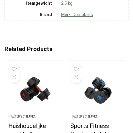
Itemgewicht
‎2.5 kg
Brand
Merk: Dumbbells
Related Products
HALTERSCHIJVEN
HALTERSCHIJVEN
Huishoudelijke
Sports Fitness