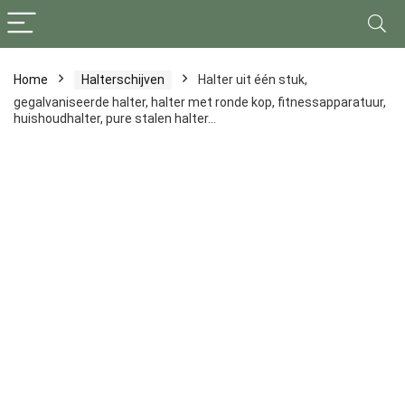
Home
Halterschijven
Halter uit één stuk,
gegalvaniseerde halter, halter met ronde kop, fitnessapparatuur,
huishoudhalter, pure stalen halter…