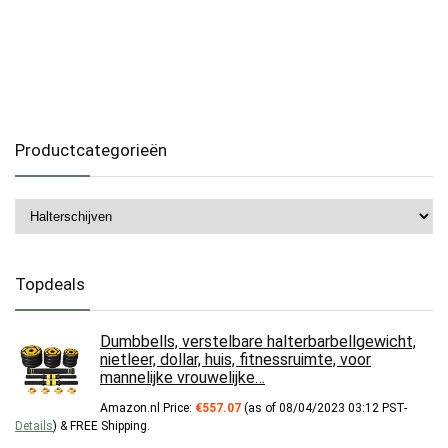
Productcategorieën
Topdeals
Dumbbells, verstelbare halterbarbellgewicht,
nietleer, dollar, huis, fitnessruimte, voor
mannelijke vrouwelijke…
Amazon.nl Price:
€
557.07
(as of 08/04/2023 03:12 PST-
Details
)
&
FREE Shipping
.