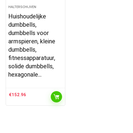
HALTERSCHIJVEN
Huishoudelijke
dumbbells,
dumbbells voor
armspieren, kleine
dumbbells,
fitnessapparatuur,
solide dumbbells,
hexagonale…
€
152.96