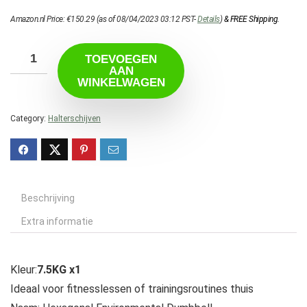
Amazon.nl Price:
€
150.29
(as of 08/04/2023 03:12 PST-
Details
)
&
FREE Shipping
.
TOEVOEGEN
AAN
WINKELWAGEN
Category:
Halterschijven
Beschrijving
Extra informatie
Kleur:
7.5KG x1
Ideaal voor fitnesslessen of trainingsroutines thuis