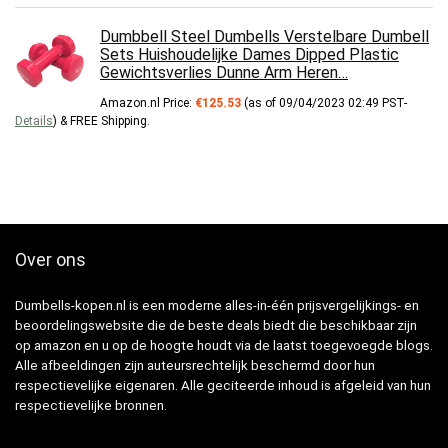
Dumbbell Steel Dumbells Verstelbare Dumbell
Sets Huishoudelijke Dames Dipped Plastic
Gewichtsverlies Dunne Arm Heren…
Amazon.nl Price:
€
125.53
(as of 09/04/2023 02:49 PST-
Details
)
&
FREE Shipping
.
Over ons
Dumbells-kopen.nl is een moderne alles-in-één prijsvergelijkings- en
beoordelingswebsite die de beste deals biedt die beschikbaar zijn
op amazon en u op de hoogte houdt via de laatst toegevoegde blogs.
Alle afbeeldingen zijn auteursrechtelijk beschermd door hun
respectievelijke eigenaren. Alle geciteerde inhoud is afgeleid van hun
respectievelijke bronnen.