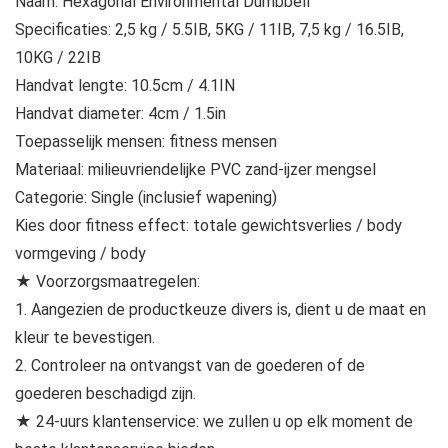
Naam: Hexagonal Environmental Dumbbell
Specificaties: 2,5 kg / 5.5IB, 5KG / 11IB, 7,5 kg / 16.5IB,
10KG / 22IB
Handvat lengte: 10.5cm / 4.1IN
Handvat diameter: 4cm / 1.5in
Toepasselijk mensen: fitness mensen
Materiaal: milieuvriendelijke PVC zand-ijzer mengsel
Categorie: Single (inclusief wapening)
Kies door fitness effect: totale gewichtsverlies / body
vormgeving / body
★ Voorzorgsmaatregelen:
1. Aangezien de productkeuze divers is, dient u de maat en
kleur te bevestigen.
2. Controleer na ontvangst van de goederen of de
goederen beschadigd zijn.
★ 24-uurs klantenservice: we zullen u op elk moment de