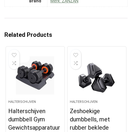
Brand
Merk: ZANZAN
Related Products
HALTERSCHIJVEN
HALTERSCHIJVEN
Halterschijven
Zeshoekige
dumbbell Gym
dumbbells, met
Gewichtsapparatuur
rubber beklede