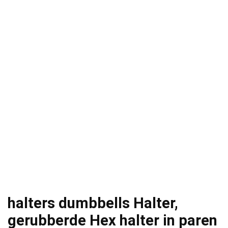
halters dumbbells Halter,
gerubberde Hex halter in paren