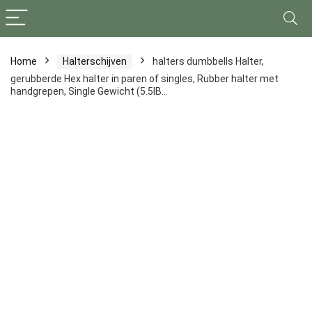
Home
Halterschijven
halters dumbbells Halter,
gerubberde Hex halter in paren of singles, Rubber halter met
handgrepen, Single Gewicht (5.5IB…