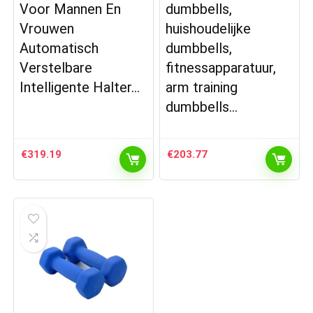
Voor Mannen En
dumbbells,
Vrouwen
huishoudelijke
Automatisch
dumbbells,
Verstelbare
fitnessapparatuur,
Intelligente Halter…
arm training
dumbbells…
€
319.19
€
203.77