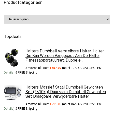
Productcategorieën
Topdeals
Halters Dumbbell Verstelbare Halter, Halter
Die Kan Worden Aangepast Aan De Halter,
Fitnessapparatuurset, Dubbele…
Amazon.nl Price:
€
557.07
(as of 10/04/2023 03:53 PST-
Details
)
&
FREE Shipping
.
Halters Massief Staal Dumbbell Gewichten
Set (2×10kg) Duurzaam Dumbbell Gewichten
Set Draagbare Verwijderbare Halter…
Amazon.nl Price:
€
211.00
(as of 04/04/2023 02:20 PST-
Details
)
&
FREE Shipping
.