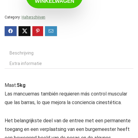
WINKELWAGEN
Category:
Halterschijven
Beschrijving
Extra informatie
Maat:
5kg
Las mancuernas también requieren más control muscular
que las barras, lo que mejora la conciencia cinestética.
Het belangrijkste deel van de entree met een permanente
toegang en een verplaatsing van een burgemeester heeft
een bewegend beeld van de pesas en de algunos