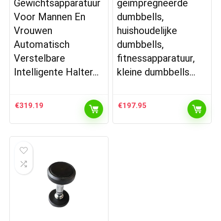
Gewichtsapparatuur
geïmpregneerde
Voor Mannen En
dumbbells,
Vrouwen
huishoudelijke
Automatisch
dumbbells,
Verstelbare
fitnessapparatuur,
Intelligente Halter…
kleine dumbbells…
€
319.19
€
197.95