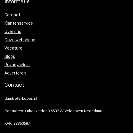
Informatie
Contact
Klantenservice
Over ons
Onze webshops
Vacature
Blogs
Privacybeleid
Adverteren
Contact
dumbells-kopen.nl
Postadres: Lakenvelder 3 5507KV Veldhoven Nederland
KVK: 88360687