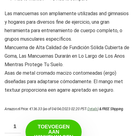
Las mancuernas son ampliamente utilizadas and gimnasios
y hogares para diversos fine de ejercicio, una gran
herramienta para entrenamiento de cuerpo completo, o
grupos musculares específicos.
Mancuerna de Alta Calidad de Fundición Sólida Cubierta de
Goma, Las Mancuernas Durarán en Lo Largo de Los Anos
Mientras Protege Tu Suelo.
Asas de metal cromado macizo contorneadas (ergo)
diseñadas para adaptarse cómodamente. El mango met
textuur proporciona een agarre apretado en seguro.
Amazon.nl Price:
€
136.33
(as of 04/04/2023 02:20 PST-
Details
)
&
FREE Shipping
.
TOEVOEGEN
AAN