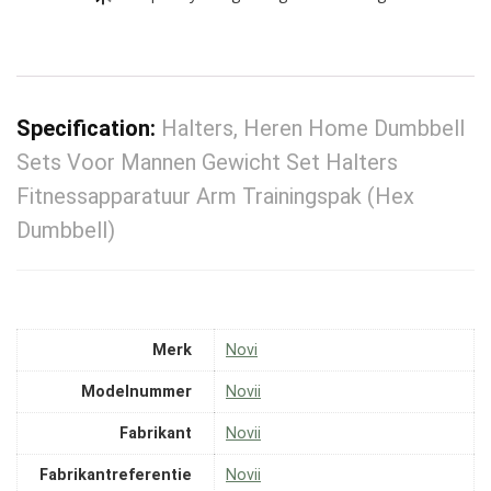
Specification:
Halters, Heren Home Dumbbell
Sets Voor Mannen Gewicht Set Halters
Fitnessapparatuur Arm Trainingspak (Hex
Dumbbell)
Merk
‎Novi
Modelnummer
‎Novii
Fabrikant
‎Novii
Fabrikantreferentie
‎Novii