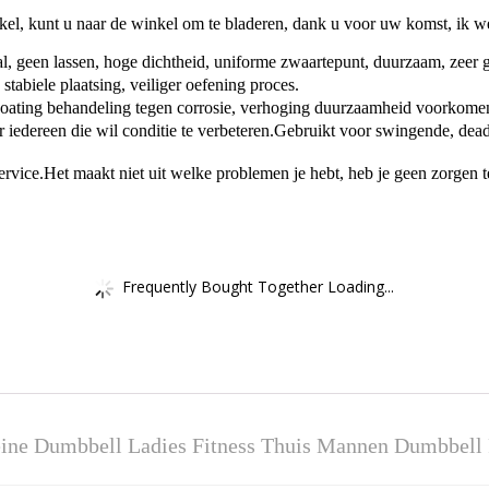
nkel, kunt u naar de winkel om te bladeren, dank u voor uw komst, ik 
, geen lassen, hoge dichtheid, uniforme zwaartepunt, duurzaam, zeer ge
biele plaatsing, veiliger oefening proces.
g behandeling tegen corrosie, verhoging duurzaamheid voorkomen, te
iedereen die wil conditie te verbeteren.Gebruikt voor swingende, deadl
service.Het maakt niet uit welke problemen je hebt, heb je geen zorge
Frequently Bought Together Loading...
ine Dumbbell Ladies Fitness Thuis Mannen Dumbbell 