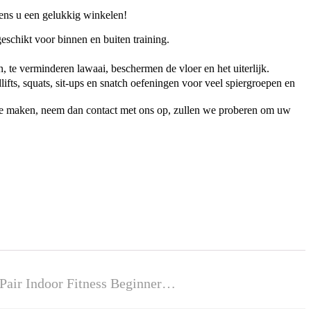
wens u een gelukkig winkelen!
schikt voor binnen en buiten training.
 verminderen lawaai, beschermen de vloer en het uiterlijk.
ifts, squats, sit-ups en snatch oefeningen voor veel spiergroepen en
n te maken, neem dan contact met ons op, zullen we proberen om uw
Pair Indoor Fitness Beginner…