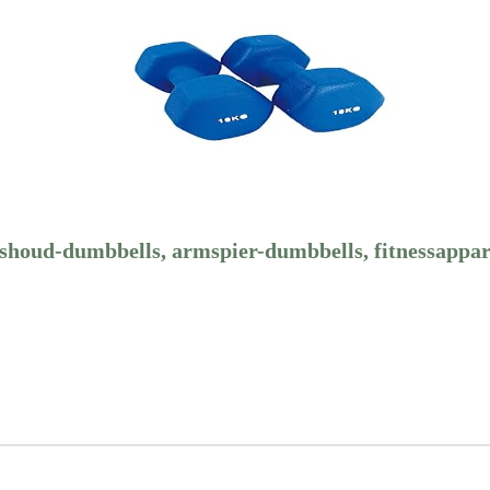
uishoud-dumbbells, armspier-dumbbells, fitnessapp