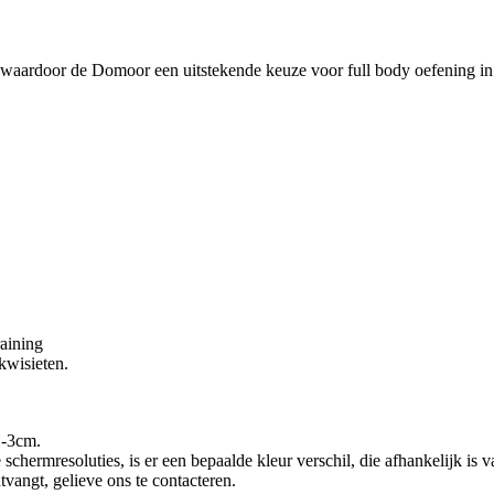
 waardoor de Domoor een uitstekende keuze voor full body oefening in 
raining
ekwisieten.
1-3cm.
ermresoluties, is er een bepaalde kleur verschil, die afhankelijk is v
vangt, gelieve ons te contacteren.