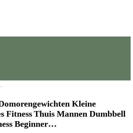
r…
 Domorengewichten Kleine
s Fitness Thuis Mannen Dumbbell
tness Beginner…