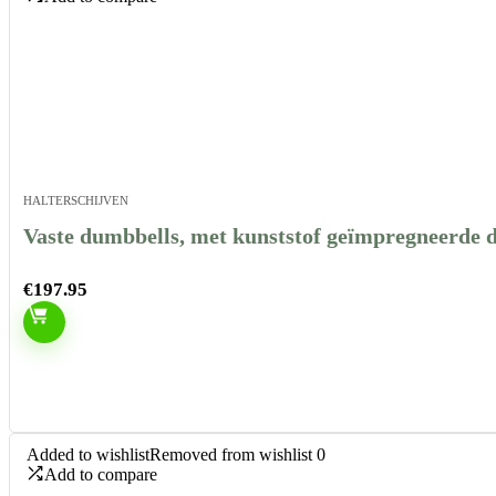
HALTERSCHIJVEN
Vaste dumbbells, met kunststof geïmpregneerde d
€
197.95
Added to wishlist
Removed from wishlist
0
Add to compare