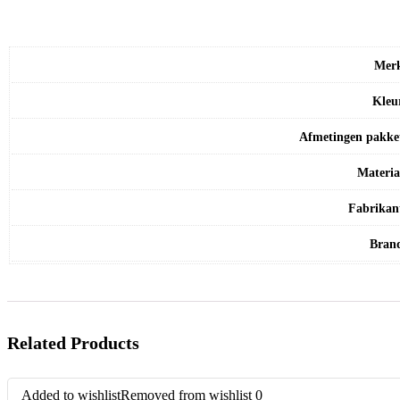
Mer
Kleu
Afmetingen pakke
Materia
Fabrikan
Bran
Related Products
Added to wishlist
Removed from wishlist
0