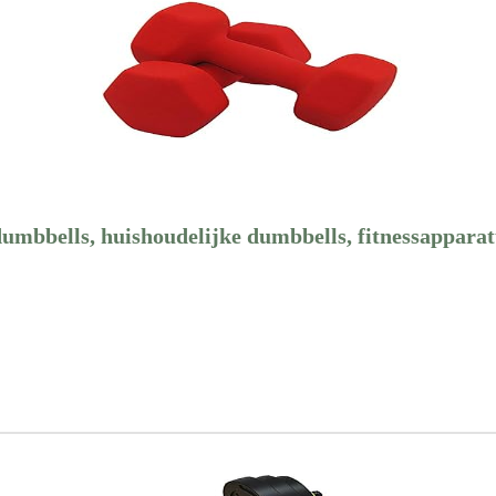
umbbells, huishoudelijke dumbbells, fitnessappara