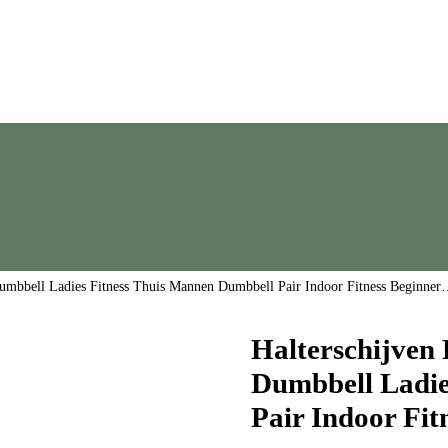
umbbell Ladies Fitness Thuis Mannen Dumbbell Pair Indoor Fitness Beginne
Halterschijven
Dumbbell Ladie
Pair Indoor Fi