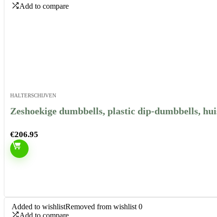
Add to compare
HALTERSCHIJVEN
Zeshoekige dumbbells, plastic dip-dumbbells, h
€
206.95
Added to wishlist
Removed from wishlist
0
Add to compare