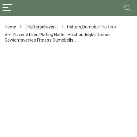
Home
Halterschijven
Halters,Dumbbell Halters
Set,Zuiver Stalen Plating Halter, Huishoudelijke Dames
Gewichtsverlies Fitness Dumbbells…