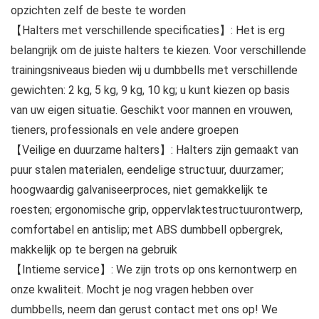
opzichten zelf de beste te worden
【Halters met verschillende specificaties】: Het is erg
belangrijk om de juiste halters te kiezen. Voor verschillende
trainingsniveaus bieden wij u dumbbells met verschillende
gewichten: 2 kg, 5 kg, 9 kg, 10 kg; u kunt kiezen op basis
van uw eigen situatie. Geschikt voor mannen en vrouwen,
tieners, professionals en vele andere groepen
【Veilige en duurzame halters】: Halters zijn gemaakt van
puur stalen materialen, eendelige structuur, duurzamer;
hoogwaardig galvaniseerproces, niet gemakkelijk te
roesten; ergonomische grip, oppervlaktestructuurontwerp,
comfortabel en antislip; met ABS dumbbell opbergrek,
makkelijk op te bergen na gebruik
【Intieme service】: We zijn trots op ons kernontwerp en
onze kwaliteit. Mocht je nog vragen hebben over
dumbbells, neem dan gerust contact met ons op! We