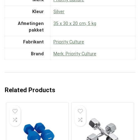
Kleur
‎Silver
Afmetingen
‎35 x 30 x 20 cm; 5 kg
pakket
Fabrikant
‎Priority Culture
Brand
Merk: Priority Culture
Related Products