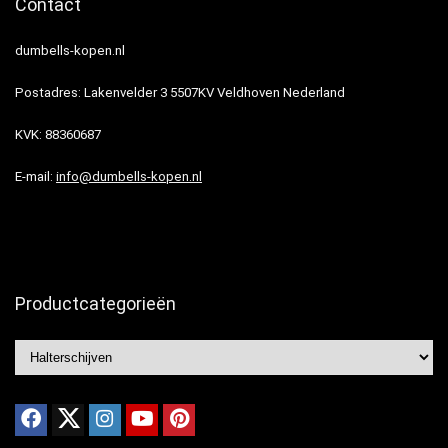
Contact
dumbells-kopen.nl
Postadres: Lakenvelder 3 5507KV Veldhoven Nederland
KVK: 88360687
E-mail:
info@dumbells-kopen.nl
Productcategorieën