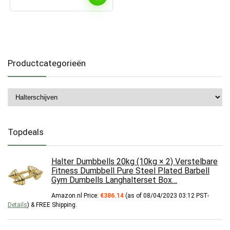
Productcategorieën
Topdeals
Halter Dumbbells 20kg (10kg × 2) Verstelbare
Fitness Dumbbell Pure Steel Plated Barbell
Gym Dumbells Langhalterset Box…
Amazon.nl Price:
€
386.14
(as of 08/04/2023 03:12 PST-
Details
)
&
FREE Shipping
.