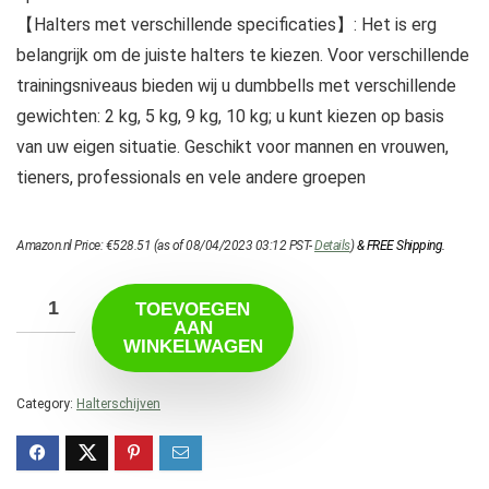
【Halters met verschillende specificaties】: Het is erg
belangrijk om de juiste halters te kiezen. Voor verschillende
trainingsniveaus bieden wij u dumbbells met verschillende
gewichten: 2 kg, 5 kg, 9 kg, 10 kg; u kunt kiezen op basis
van uw eigen situatie. Geschikt voor mannen en vrouwen,
tieners, professionals en vele andere groepen
Amazon.nl Price:
€
528.51
(as of 08/04/2023 03:12 PST-
Details
)
&
FREE Shipping
.
TOEVOEGEN
AAN
WINKELWAGEN
Category:
Halterschijven