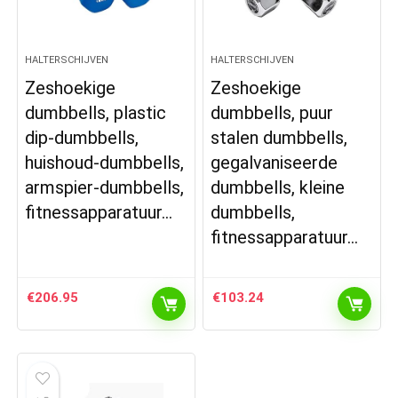
HALTERSCHIJVEN
HALTERSCHIJVEN
Zeshoekige
Zeshoekige
dumbbells, plastic
dumbbells, puur
dip-dumbbells,
stalen dumbbells,
huishoud-dumbbells,
gegalvaniseerde
armspier-dumbbells,
dumbbells, kleine
fitnessapparatuur…
dumbbells,
fitnessapparatuur…
€
206.95
€
103.24