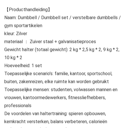
【Producthandleiding】
Naam: Dumbbell / Dumbbell set / verstelbare dumbbells /
gym sportartikelen
kleur: Zilver
materiaal ： Zuiver staal + galvanisatieproces
Gewicht halter (totaal gewicht): 2 kg * 2,5 kg * 2, 9 kg * 2,
10 kg * 2
Hoeveelheid: 1 set
Toepasselijke scenario’s: familie, kantoor, sportschool,
buiten, zakenreizen, elke ruimte kan worden gebruikt
Toepasselijke mensen: studenten, volwassen mannen en
vrouwen, kantoormedewerkers, fitnessliefhebbers,
professionals
De voordelen van haltertraining: spieren opbouwen,
kernkracht versterken, balans verbeteren, calorieën