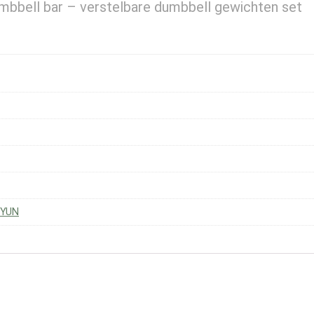
bbell bar – verstelbare dumbbell gewichten set
 YUN