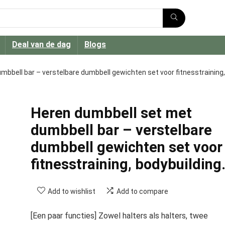
Deal van de dag
Blogs
bbell bar – verstelbare dumbbell gewichten set voor fitnesstraining,
Heren dumbbell set met
dumbbell bar – verstelbare
dumbbell gewichten set voor
fitnesstraining, bodybuildin
Add to wishlist
Add to compare
[Een paar functies] Zowel halters als halters, twee