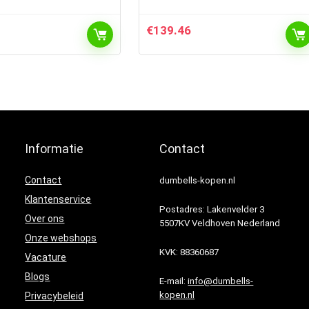
€
139.46
Informatie
Contact
Contact
dumbells-kopen.nl
Klantenservice
Postadres: Lakenvelder 3
Over ons
5507KV Veldhoven Nederland
Onze webshops
KVK: 88360687
Vacature
Blogs
E-mail:
info@dumbells-
kopen.nl
Privacybeleid