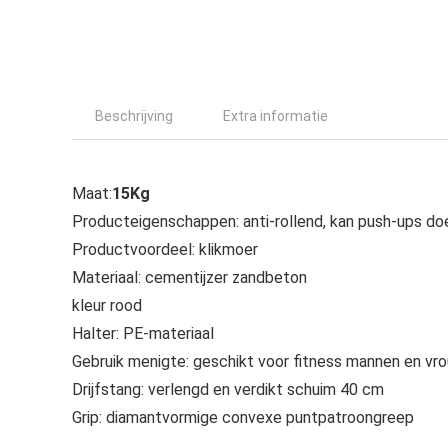
Beschrijving
Extra informatie
Maat:
15Kg
Producteigenschappen: anti-rollend, kan push-ups do
Productvoordeel: klikmoer
Materiaal: cementijzer zandbeton
kleur rood
Halter: PE-materiaal
Gebruik menigte: geschikt voor fitness mannen en vr
Drijfstang: verlengd en verdikt schuim 40 cm
Grip: diamantvormige convexe puntpatroongreep