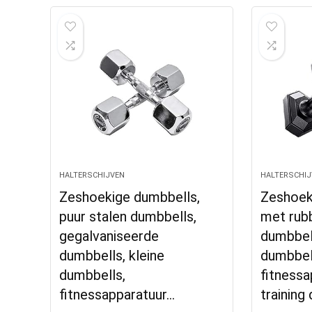
HALTERSCHIJVEN
HALTERSCHIJ
Zeshoekige dumbbells,
Zeshoek
puur stalen dumbbells,
met rub
gegalvaniseerde
dumbbell
dumbbells, kleine
dumbbel
dumbbells,
fitnessa
fitnessapparatuur…
training