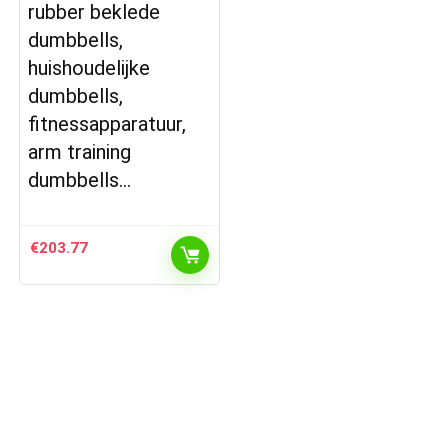
rubber beklede
dumbbells,
huishoudelijke
dumbbells,
fitnessapparatuur,
arm training
dumbbells…
€
203.77