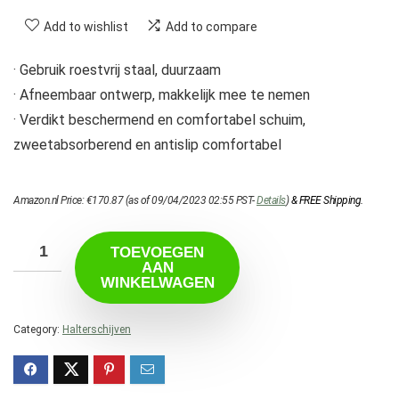
Add to wishlist
Add to compare
· Gebruik roestvrij staal, duurzaam
· Afneembaar ontwerp, makkelijk mee te nemen
· Verdikt beschermend en comfortabel schuim,
zweetabsorberend en antislip comfortabel
Amazon.nl Price:
€
170.87
(as of 09/04/2023 02:55 PST-
Details
)
&
FREE Shipping
.
TOEVOEGEN
AAN
WINKELWAGEN
Category:
Halterschijven