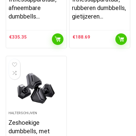
afneembare
rubberen dumbbells,
dumbbells…
gietijzeren…
€
335.35
€
188.69
HALTERSCHIJVEN
Zeshoekige
dumbbells, met