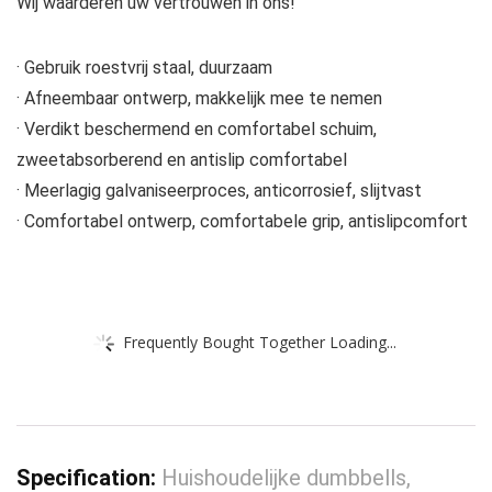
Wij waarderen uw vertrouwen in ons!
· Gebruik roestvrij staal, duurzaam
· Afneembaar ontwerp, makkelijk mee te nemen
· Verdikt beschermend en comfortabel schuim,
zweetabsorberend en antislip comfortabel
· Meerlagig galvaniseerproces, anticorrosief, slijtvast
· Comfortabel ontwerp, comfortabele grip, antislipcomfort
Frequently Bought Together Loading...
Specification:
Huishoudelijke dumbbells,