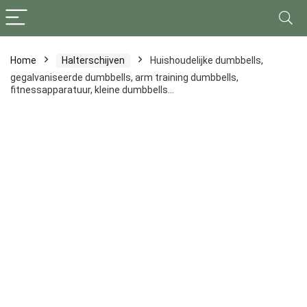
Home
Halterschijven
Huishoudelijke dumbbells,
gegalvaniseerde dumbbells, arm training dumbbells,
fitnessapparatuur, kleine dumbbells…