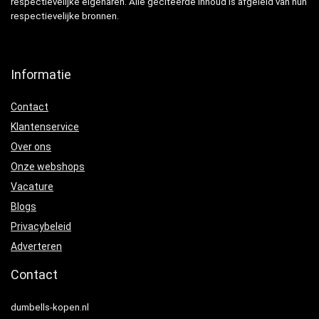
respectievelijke eigenaren. Alle geciteerde inhoud is afgeleid van hun
respectievelijke bronnen.
Informatie
Contact
Klantenservice
Over ons
Onze webshops
Vacature
Blogs
Privacybeleid
Adverteren
Contact
dumbells-kopen.nl