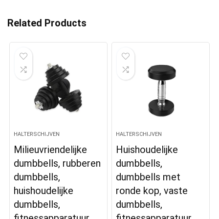
Related Products
HALTERSCHIJVEN
HALTERSCHIJVEN
Milieuvriendelijke
Huishoudelijke
dumbbells, rubberen
dumbbells,
dumbbells,
dumbbells met
huishoudelijke
ronde kop, vaste
dumbbells,
dumbbells,
fitnessapparatuur,
fitnessapparatuur,