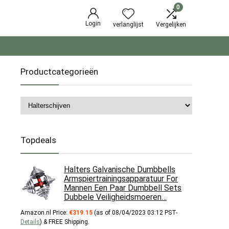
0
Login
verlanglijst
Vergelijken
Productcategorieën
Topdeals
Halters Galvanische Dumbbells
Armspiertrainingsapparatuur For
Mannen Een Paar Dumbbell Sets
Dubbele Veiligheidsmoeren…
Amazon.nl Price:
€
319.15
(as of 08/04/2023 03:12 PST-
Details
)
&
FREE Shipping
.