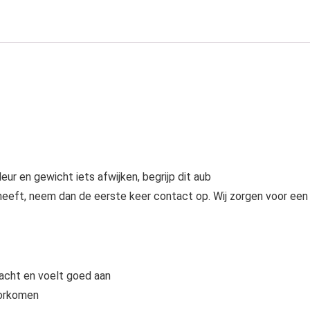
r en gewicht iets afwijken, begrijp dit aub
n heeft, neem dan de eerste keer contact op. Wij zorgen voor een
zacht en voelt goed aan
oorkomen