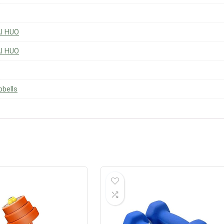
AI HUO
AI HUO
bells