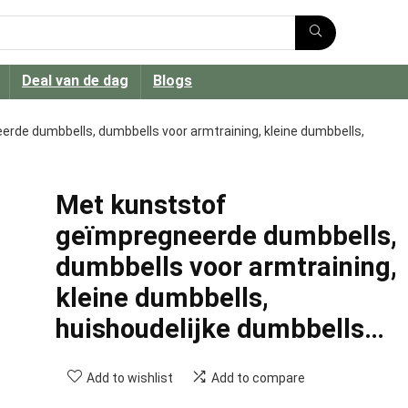
Deal van de dag
Blogs
rde dumbbells, dumbbells voor armtraining, kleine dumbbells,
Met kunststof
geïmpregneerde dumbbells,
dumbbells voor armtraining,
kleine dumbbells,
huishoudelijke dumbbells…
Add to wishlist
Add to compare