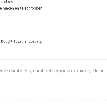
eerstand
 te maken en te schrobben
 Bought Together Loading...
de dumbbells, dumbbells voor armtraining, kleine