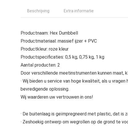
Beschrijving
Extra informatie
Productnaam: Hex Dumbbell
Productmateriaal: massief ijzer + PVC
Productkleur: roze kleur
Productspecificaties: 0,5 kg, 0,75 kg, 1 kg
Aantal producten: 2
Door verschillende meetinstrumenten kunnen maat, kleu
· Wij bieden u service van hoge kwaliteit, als u vrage
bevredigende oplossing.
Wij waarderen uw vertrouwen in ons!
· De buitenlaag is geïmpregneerd met plastic, dat is 
· Zeshoekig ontwerp om wegrollen op de grond te v