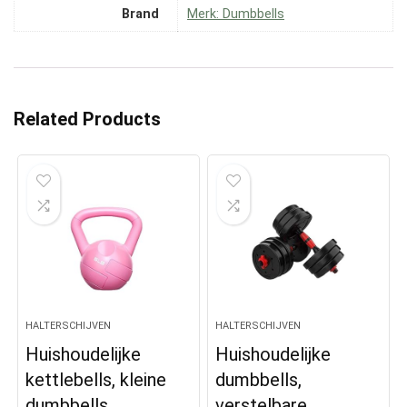
Brand
Merk: Dumbbells
Related Products
HALTERSCHIJVEN
HALTERSCHIJVEN
Huishoudelijke
Huishoudelijke
kettlebells, kleine
dumbbells,
dumbbells,
verstelbare