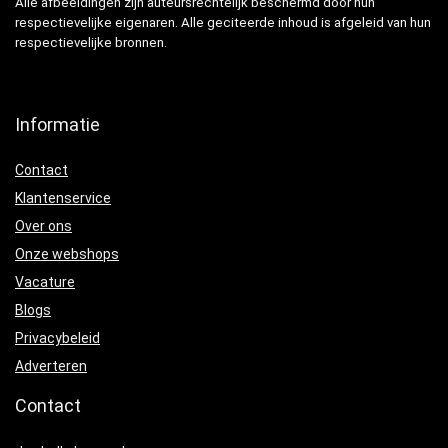
Alle afbeeldingen zijn auteursrechtelijk beschermd door hun
respectievelijke eigenaren. Alle geciteerde inhoud is afgeleid van hun
respectievelijke bronnen.
Informatie
Contact
Klantenservice
Over ons
Onze webshops
Vacature
Blogs
Privacybeleid
Adverteren
Contact