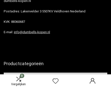
dumbells-kopen.nl
Postadres: Lakenvelder 3 5507KV Veldhoven Nederland
KVK: 88360687
E-mail:
info@dumbells-kopen.nl
Productcategorieën
0
Vergelijken