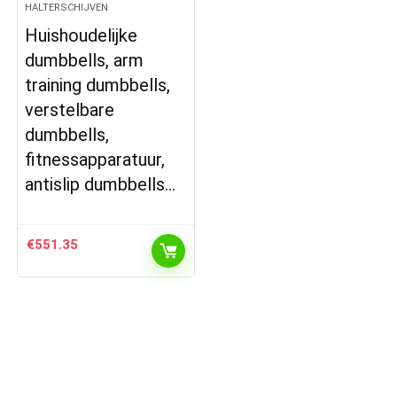
HALTERSCHIJVEN
Huishoudelijke
dumbbells, arm
training dumbbells,
verstelbare
dumbbells,
fitnessapparatuur,
antislip dumbbells…
€
551.35