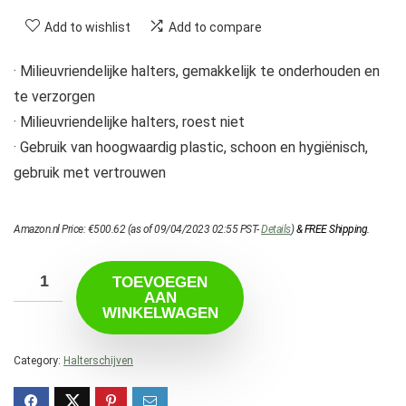
Add to wishlist
Add to compare
· Milieuvriendelijke halters, gemakkelijk te onderhouden en
te verzorgen
· Milieuvriendelijke halters, roest niet
· Gebruik van hoogwaardig plastic, schoon en hygiënisch,
gebruik met vertrouwen
Amazon.nl Price:
€
500.62
(as of 09/04/2023 02:55 PST-
Details
)
&
FREE Shipping
.
TOEVOEGEN
AAN
WINKELWAGEN
Category:
Halterschijven