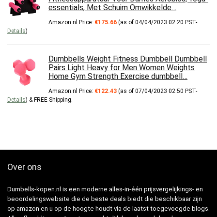
essentials, Met Schuim Omwikkelde…
Amazon.nl Price:
€
175.66
(as of 04/04/2023 02:20 PST-
Details
)
Dumbbells Weight Fitness Dumbbell Dumbbell
Pairs Light Heavy for Men Women Weights
Home Gym Strength Exercise dumbbell…
Amazon.nl Price:
€
122.43
(as of 07/04/2023 02:50 PST-
Details
)
&
FREE Shipping
.
Over ons
Dumbells-kopen.nl is een moderne alles-in-één prijsvergelijkings- en
beoordelingswebsite die de beste deals biedt die beschikbaar zijn
op amazon en u op de hoogte houdt via de laatst toegevoegde blogs.