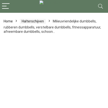
Home
Halterschijven
Milieuvriendelijke dumbbells,
rubberen dumbbells, verstelbare dumbbells, fitnessapparatuur,
afneembare dumbbells, schoon…