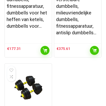
fitnessapparatuur,
dumbbells,
dumbbells voor het
milieuvriendelijke
heffen van ketels,
dumbbells,
dumbbells voor…
fitnessapparatuur,
antislip dumbbells…
€
177.31
€
375.61