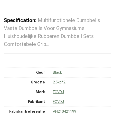
Specification:
Multifunctionele Dumbbells
Vaste Dumbbells Voor Gymnasiums
Huishoudelijke Rubberen Dumbbell Sets
Comfortabele Grip…
Kleur
‎Black
Grootte
‎2.5kg*2
Merk
‎FGVDJ
Fabrikant
‎FGVDJ
Fabrikantreferentie
‎AH210421199