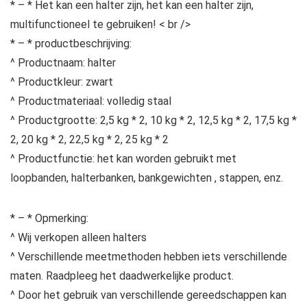
* – * Het kan een halter zijn, het kan een halter zijn,
multifunctioneel te gebruiken! < br />
* – * productbeschrijving:
^ Productnaam: halter
^ Productkleur: zwart
^ Productmateriaal: volledig staal
^ Productgrootte: 2,5 kg * 2, 10 kg * 2, 12,5 kg * 2, 17,5 kg *
2, 20 kg * 2, 22,5 kg * 2, 25 kg * 2
^ Productfunctie: het kan worden gebruikt met
loopbanden, halterbanken, bankgewichten , stappen, enz.
* – * Opmerking:
^ Wij verkopen alleen halters
^ Verschillende meetmethoden hebben iets verschillende
maten. Raadpleeg het daadwerkelijke product.
^ Door het gebruik van verschillende gereedschappen kan