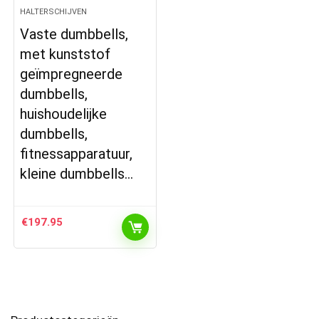
HALTERSCHIJVEN
Vaste dumbbells,
met kunststof
geïmpregneerde
dumbbells,
huishoudelijke
dumbbells,
fitnessapparatuur,
kleine dumbbells…
€
197.95