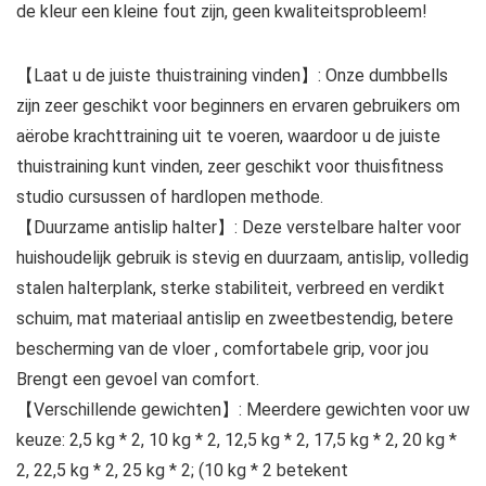
de kleur een kleine fout zijn, geen kwaliteitsprobleem!
【Laat u de juiste thuistraining vinden】: Onze dumbbells
zijn zeer geschikt voor beginners en ervaren gebruikers om
aërobe krachttraining uit te voeren, waardoor u de juiste
thuistraining kunt vinden, zeer geschikt voor thuisfitness
studio cursussen of hardlopen methode.
【Duurzame antislip halter】: Deze verstelbare halter voor
huishoudelijk gebruik is stevig en duurzaam, antislip, volledig
stalen halterplank, sterke stabiliteit, verbreed en verdikt
schuim, mat materiaal antislip en zweetbestendig, betere
bescherming van de vloer , comfortabele grip, voor jou
Brengt een gevoel van comfort.
【Verschillende gewichten】: Meerdere gewichten voor uw
keuze: 2,5 kg * 2, 10 kg * 2, 12,5 kg * 2, 17,5 kg * 2, 20 kg *
2, 22,5 kg * 2, 25 kg * 2; (10 kg * 2 betekent