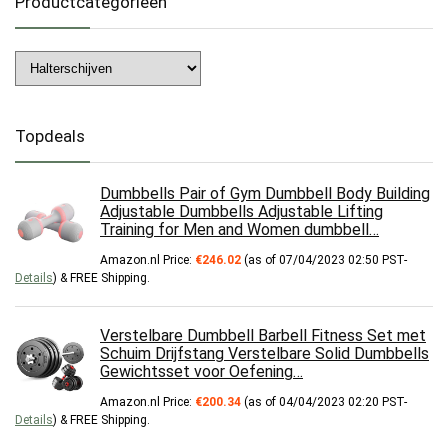
Productcategorieën
Topdeals
Dumbbells Pair of Gym Dumbbell Body Building
Adjustable Dumbbells Adjustable Lifting
Training for Men and Women dumbbell…
Amazon.nl Price:
€
246.02
(as of 07/04/2023 02:50 PST-
Details
)
&
FREE Shipping
.
Verstelbare Dumbbell Barbell Fitness Set met
Schuim Drijfstang Verstelbare Solid Dumbbells
Gewichtsset voor Oefening…
Amazon.nl Price:
€
200.34
(as of 04/04/2023 02:20 PST-
Details
)
&
FREE Shipping
.