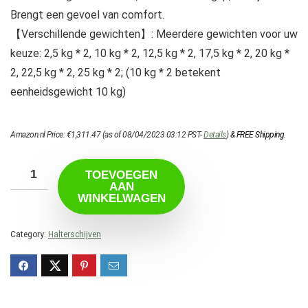
Brengt een gevoel van comfort.
【Verschillende gewichten】: Meerdere gewichten voor uw
keuze: 2,5 kg * 2, 10 kg * 2, 12,5 kg * 2, 17,5 kg * 2, 20 kg *
2, 22,5 kg * 2, 25 kg * 2; (10 kg * 2 betekent
eenheidsgewicht 10 kg)
Amazon.nl Price:
€
1,311.47
(as of 08/04/2023 03:12 PST-
Details
)
&
FREE Shipping
.
TOEVOEGEN
AAN
WINKELWAGEN
Category:
Halterschijven