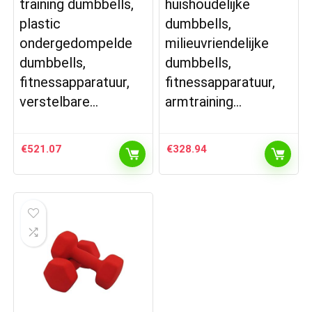
training dumbbells,
huishoudelijke
plastic
dumbbells,
ondergedompelde
milieuvriendelijke
dumbbells,
dumbbells,
fitnessapparatuur,
fitnessapparatuur,
verstelbare…
armtraining…
€
521.07
€
328.94