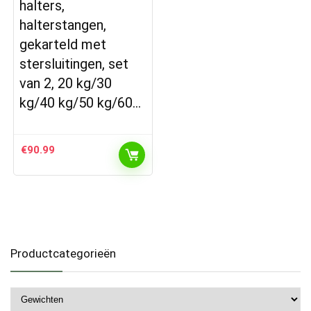
halters,
halterstangen,
gekarteld met
stersluitingen, set
van 2, 20 kg/30
kg/40 kg/50 kg/60…
€
90.99
Productcategorieën