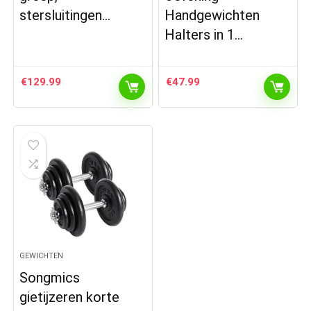
stersluitingen…
Handgewichten
Halters in 1…
€
129.99
€
47.99
GEWICHTEN
Songmics
gietijzeren korte