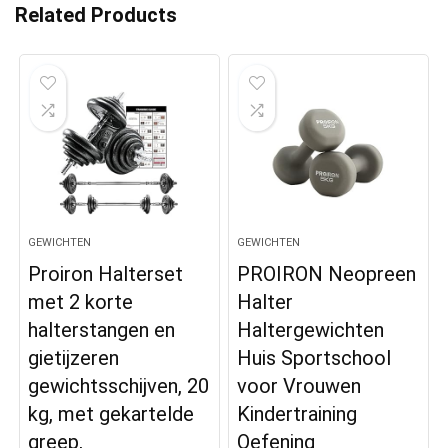
Related Products
GEWICHTEN
GEWICHTEN
Proiron Halterset
PROIRON Neopreen
met 2 korte
Halter
halterstangen en
Haltergewichten
gietijzeren
Huis Sportschool
gewichtsschijven, 20
voor Vrouwen
kg, met gekartelde
Kindertraining
greep,
Oefening