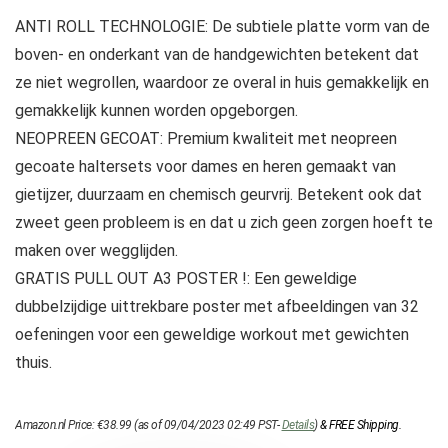
ANTI ROLL TECHNOLOGIE: De subtiele platte vorm van de
boven- en onderkant van de handgewichten betekent dat
ze niet wegrollen, waardoor ze overal in huis gemakkelijk en
gemakkelijk kunnen worden opgeborgen.
NEOPREEN GECOAT: Premium kwaliteit met neopreen
gecoate haltersets voor dames en heren gemaakt van
gietijzer, duurzaam en chemisch geurvrij. Betekent ook dat
zweet geen probleem is en dat u zich geen zorgen hoeft te
maken over wegglijden.
GRATIS PULL OUT A3 POSTER !: Een geweldige
dubbelzijdige uittrekbare poster met afbeeldingen van 32
oefeningen voor een geweldige workout met gewichten
thuis.
Amazon.nl Price:
€
38.99
(as of 09/04/2023 02:49 PST-
Details
)
&
FREE Shipping
.