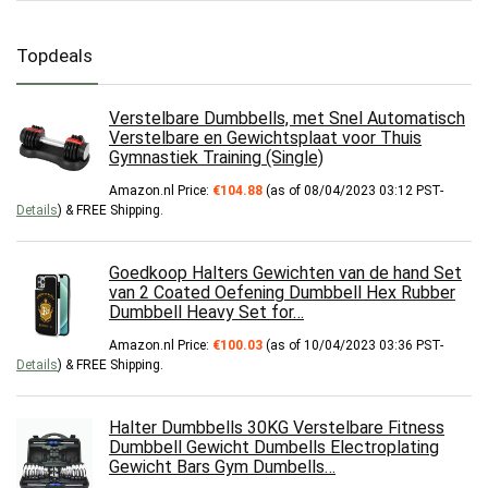
Topdeals
Verstelbare Dumbbells, met Snel Automatisch
Verstelbare en Gewichtsplaat voor Thuis
Gymnastiek Training (Single)
Amazon.nl Price:
€
104.88
(as of 08/04/2023 03:12 PST-
Details
)
&
FREE Shipping
.
Goedkoop Halters Gewichten van de hand Set
van 2 Coated Oefening Dumbbell Hex Rubber
Dumbbell Heavy Set for…
Amazon.nl Price:
€
100.03
(as of 10/04/2023 03:36 PST-
Details
)
&
FREE Shipping
.
Halter Dumbbells 30KG Verstelbare Fitness
Dumbbell Gewicht Dumbells Electroplating
Gewicht Bars Gym Dumbells…