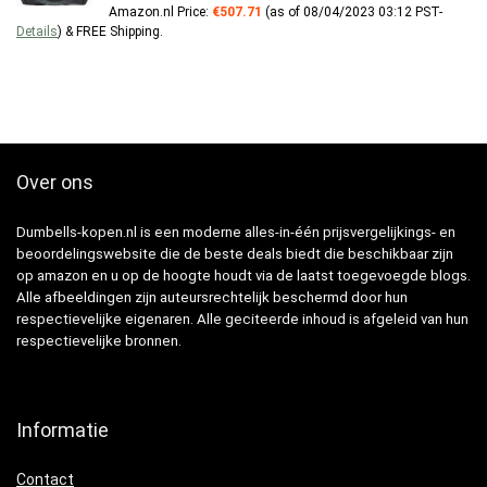
Amazon.nl Price:
€
507.71
(as of 08/04/2023 03:12 PST-
Details
)
&
FREE Shipping
.
Over ons
Dumbells-kopen.nl is een moderne alles-in-één prijsvergelijkings- en
beoordelingswebsite die de beste deals biedt die beschikbaar zijn
op amazon en u op de hoogte houdt via de laatst toegevoegde blogs.
Alle afbeeldingen zijn auteursrechtelijk beschermd door hun
respectievelijke eigenaren. Alle geciteerde inhoud is afgeleid van hun
respectievelijke bronnen.
Informatie
Contact