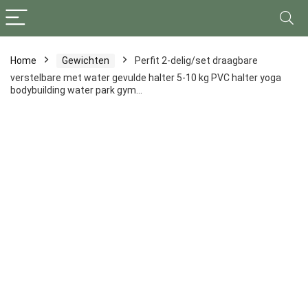
Home
Gewichten
Perfit 2-delig/set draagbare
verstelbare met water gevulde halter 5-10 kg PVC halter yoga
bodybuilding water park gym…