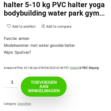
halter 5-10 kg PVC halter yoga
bodybuilding water park gym…
Add to wishlist
Add to compare
Functie: armen
Modelnummer: met water gevulde halter
Wijze: Spuitverf
Amazon.nl Price:
€
21.06
(as of 09/04/2023 02:49 PST-
Details
)
&
FREE Shipping
.
TOEVOEGEN
AAN
WINKELWAGEN
Category:
Gewichten