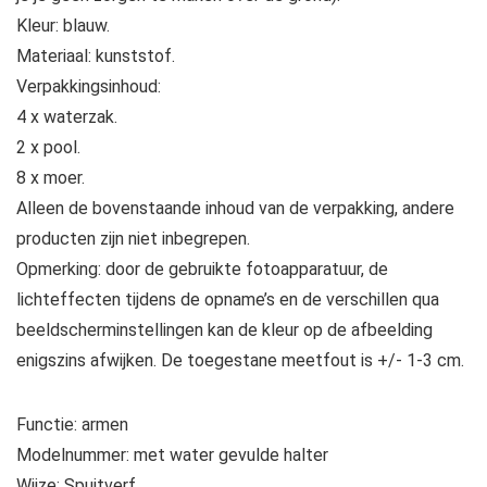
Kleur: blauw.
Materiaal: kunststof.
Verpakkingsinhoud:
4 x waterzak.
2 x pool.
8 x moer.
Alleen de bovenstaande inhoud van de verpakking, andere
producten zijn niet inbegrepen.
Opmerking: door de gebruikte fotoapparatuur, de
lichteffecten tijdens de opname’s en de verschillen qua
beeldscherminstellingen kan de kleur op de afbeelding
enigszins afwijken. De toegestane meetfout is +/- 1-3 cm.
Functie: armen
Modelnummer: met water gevulde halter
Wijze: Spuitverf