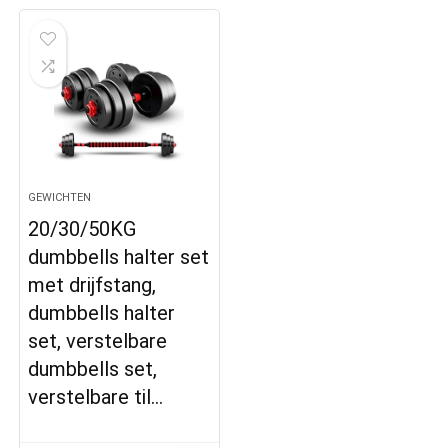
GEWICHTEN
20/30/50KG
dumbbells halter set
met drijfstang,
dumbbells halter
set, verstelbare
dumbbells set,
verstelbare til…