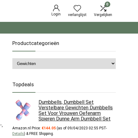
0
Login
verlanglijst
Vergelijken
Productcategorieën
Topdeals
Dumbbells, Dumbbell Set
Verstelbare Gewichten Dumbbells
Set Voor Vrouwen Oefenarm
Spieren Dunne Arm Dumbbell Set
-,
Amazon.nl Price:
€
144.05
(as of 09/04/2023 02:55 PST-
Details
)
&
FREE Shipping
.