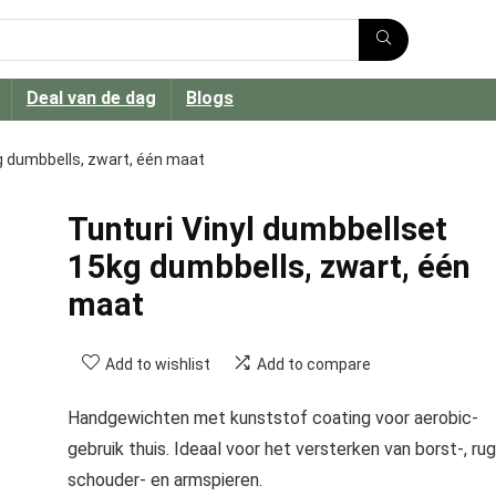
Deal van de dag
Blogs
g dumbbells, zwart, één maat
Tunturi Vinyl dumbbellset
15kg dumbbells, zwart, één
maat
Add to wishlist
Add to compare
Handgewichten met kunststof coating voor aerobic-
gebruik thuis. Ideaal voor het versterken van borst-, rug
schouder- en armspieren.