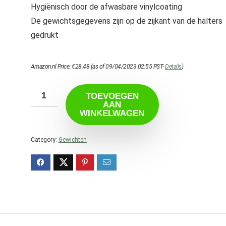
Hygiënisch door de afwasbare vinylcoating
De gewichtsgegevens zijn op de zijkant van de halters
gedrukt
Amazon.nl Price:
€
28.48
(as of 09/04/2023 02:55 PST-
Details
)
TOEVOEGEN
AAN
WINKELWAGEN
Category:
Gewichten