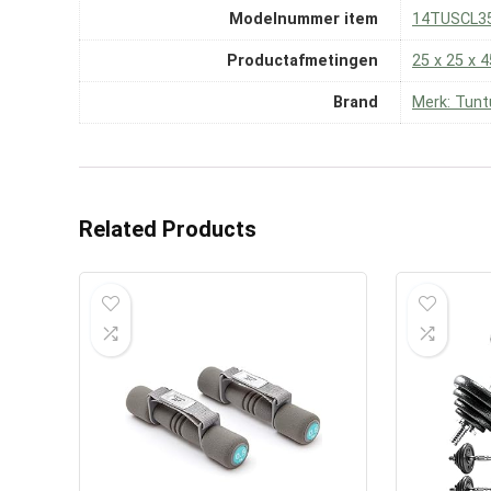
Modelnummer item
‎14TUSCL3
Productafmetingen
‎25 x 25 x 
Brand
Merk: Tunt
Related Products