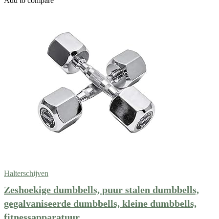
Add to compare
Halterschijven
Zeshoekige dumbbells, puur stalen dumbbells,
gegalvaniseerde dumbbells, kleine dumbbells,
fitnessapparatuur…