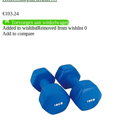
€
103.24
Toevoegen aan winkelwagen
Added to wishlist
Removed from wishlist
0
Add to compare