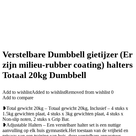
Verstelbare Dumbbell gietijzer (Er
zijn milieu-rubber coating) halters
Totaal 20kg Dumbbell
Add to wishlist
Added to wishlist
Removed from wishlist
0
Add to compare
❥Total gewicht 20kg – Totaal gewicht 20kg, Inclusief – 4 stuks x
1.5kg gewichten plaat, 4 stuks x 3kg gewichten plaat, 4 stuks x
Non-slip noten, 2 stuks x Grip Bar.
❥Adjustable Halters – Een verstelbare halter set is een nuttige
aanvulling op elk huis gymnastiek.Het toestaan ​​van de vrijheid en
privacy van een training van huis, deze verstelbare apparatuur