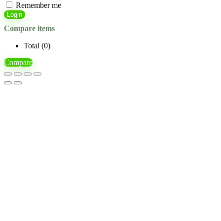
Remember me
Login
Compare items
Total (
0
)
Compare