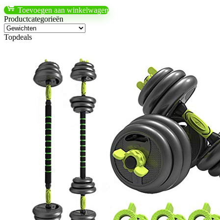
Toevoegen aan winkelwagen
Productcategorieën
Topdeals