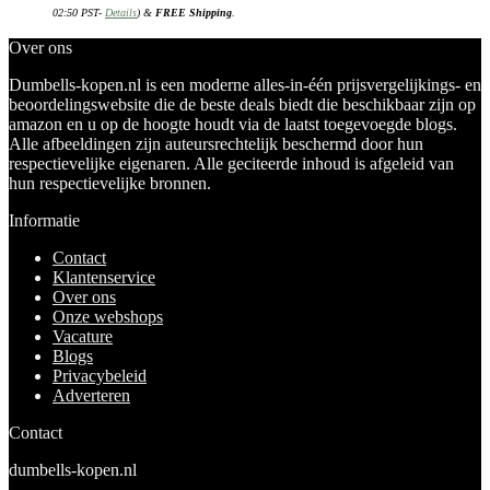
02:50 PST-
Details
)
&
FREE Shipping
.
Over ons
Dumbells-kopen.nl is een moderne alles-in-één prijsvergelijkings- en
beoordelingswebsite die de beste deals biedt die beschikbaar zijn op
amazon en u op de hoogte houdt via de laatst toegevoegde blogs.
Alle afbeeldingen zijn auteursrechtelijk beschermd door hun
respectievelijke eigenaren. Alle geciteerde inhoud is afgeleid van
hun respectievelijke bronnen.
Informatie
Contact
Klantenservice
Over ons
Onze webshops
Vacature
Blogs
Privacybeleid
Adverteren
Contact
dumbells-kopen.nl