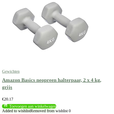
Gewichten
Amazon Basics neopreen halterpaar, 2 x 4 kg,
grijs
€
20.17
Toevoegen aan winkelwagen
Added to wishlist
Removed from wishlist
0