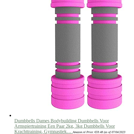
Dumbbells Dames Bodybuilding Dumbbells Voor
Armspiertraining Een Paar 2kg, 3kg Dumbbells Voor
Krachttraining, Gymnastiek…
Amazon.nl Price:
€
59.48
(as of 07/04/2023