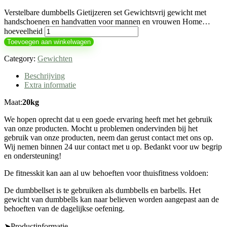
Verstelbare dumbbells Gietijzeren set Gewichtsvrij gewicht met
handschoenen en handvatten voor mannen en vrouwen Home…
hoeveelheid
Toevoegen aan winkelwagen
Category:
Gewichten
Beschrijving
Extra informatie
Maat:
20kg
We hopen oprecht dat u een goede ervaring heeft met het gebruik
van onze producten. Mocht u problemen ondervinden bij het
gebruik van onze producten, neem dan gerust contact met ons op.
Wij nemen binnen 24 uur contact met u op. Bedankt voor uw begrip
en ondersteuning!
De fitnesskit kan aan al uw behoeften voor thuisfitness voldoen:
De dumbbellset is te gebruiken als dumbbells en barbells. Het
gewicht van dumbbells kan naar believen worden aangepast aan de
behoeften van de dagelijkse oefening.
➤Productinformatie