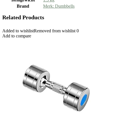
Brand
Merk: Dumbbells
Related Products
Added to wishlist
Removed from wishlist
0
Add to compare