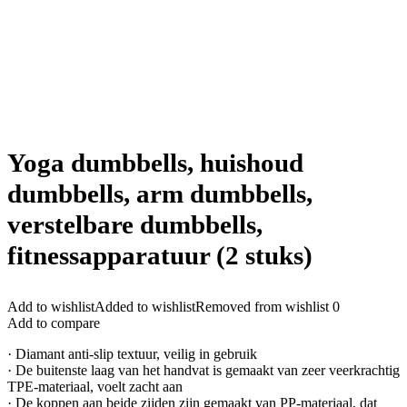
Yoga dumbbells, huishoud
dumbbells, arm dumbbells,
verstelbare dumbbells,
fitnessapparatuur (2 stuks)
Add to wishlist
Added to wishlist
Removed from wishlist
0
Add to compare
· Diamant anti-slip textuur, veilig in gebruik
· De buitenste laag van het handvat is gemaakt van zeer veerkrachtig
TPE-materiaal, voelt zacht aan
· De koppen aan beide zijden zijn gemaakt van PP-materiaal, dat