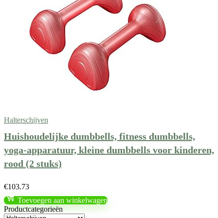
Halterschijven
Huishoudelijke dumbbells, fitness dumbbells,
yoga-apparatuur, kleine dumbbells voor kinderen,
rood (2 stuks)
€
103.73
Toevoegen aan winkelwagen
Productcategorieën