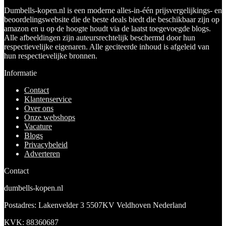
Dumbells-kopen.nl is een moderne alles-in-één prijsvergelijkings- en
beoordelingswebsite die de beste deals biedt die beschikbaar zijn op
amazon en u op de hoogte houdt via de laatst toegevoegde blogs.
Alle afbeeldingen zijn auteursrechtelijk beschermd door hun
respectievelijke eigenaren. Alle geciteerde inhoud is afgeleid van
hun respectievelijke bronnen.
Informatie
Contact
Klantenservice
Over ons
Onze webshops
Vacature
Blogs
Privacybeleid
Adverteren
Contact
dumbells-kopen.nl
Postadres: Lakenvelder 3 5507KV Veldhoven Nederland
KVK: 88360687