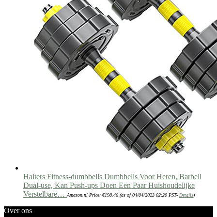
Halters Fitness-dumbbells Dumbbells Voor Heren, Barbell
Dual-use, Kan Push-ups Doen Een Paar Huishoudelijke
Verstelbare…
Amazon.nl Price:
€
198.46
(as of 04/04/2023 02:20 PST-
Details
)
Over ons