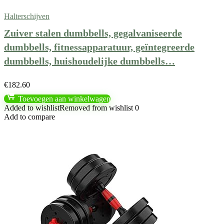
Halterschijven
Zuiver stalen dumbbells, gegalvaniseerde
dumbbells, fitnessapparatuur, geïntegreerde
dumbbells, huishoudelijke dumbbells…
€
182.60
Toevoegen aan winkelwagen
Added to wishlist
Removed from wishlist
0
Add to compare