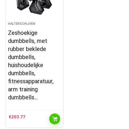
HALTERSCHIJVEN
Zeshoekige
dumbbells, met
rubber beklede
dumbbells,
huishoudelijke
dumbbells,
fitnessapparatuur,
arm training
dumbbells…
€
203.77