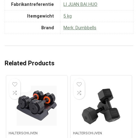
Fabrikantreferentie
‎LI JUAN BAI HUO
Itemgewicht
‎5 kg
Brand
Merk: Dumbbells
Related Products
HALTERSCHIJVEN
HALTERSCHIJVEN