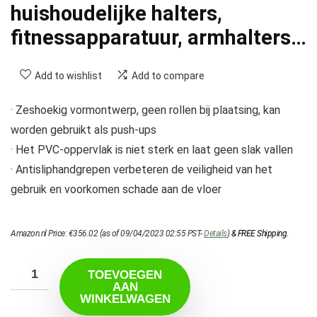
huishoudelijke halters,
fitnessapparatuur, armhalters…
Add to wishlist
Add to compare
· Zeshoekig vormontwerp, geen rollen bij plaatsing, kan
worden gebruikt als push-ups
· Het PVC-oppervlak is niet sterk en laat geen slak vallen
· Antisliphandgrepen verbeteren de veiligheid van het
gebruik en voorkomen schade aan de vloer
Amazon.nl Price:
€
356.02
(as of 09/04/2023 02:55 PST-
Details
)
&
FREE Shipping
.
TOEVOEGEN
AAN
WINKELWAGEN