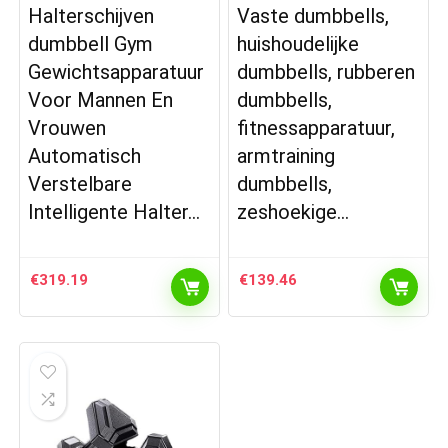
Halterschijven
Vaste dumbbells,
dumbbell Gym
huishoudelijke
Gewichtsapparatuur
dumbbells, rubberen
Voor Mannen En
dumbbells,
Vrouwen
fitnessapparatuur,
Automatisch
armtraining
Verstelbare
dumbbells,
Intelligente Halter…
zeshoekige…
€
319.19
€
139.46