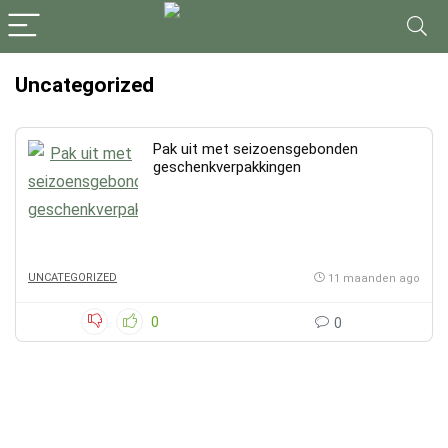
Uncategorized
Pak uit met seizoensgebonden
geschenkverpakkingen
UNCATEGORIZED
11 maanden ago
0
0