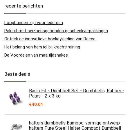
recente berichten
Loopbanden zijn voor iedereen
Pak uit met seizoensgebonden geschenkverpakkingen
Ontdek de innovatieve hockeykleding van Reece
Het belang van herstel bij krachttraining
De Voordelen van maaltijdshakes
Beste deals
Basic Fit - Dumbbell Set - Dumbbells, Rubber -
Paars - 2 x 3 kg
€
40.01
halters dumbbells Bamboo-vormige ontwerp
halters Pure Steel Halter Compact Dumbbell