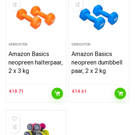
GEWICHTEN
GEWICHTEN
Amazon Basics
Amazon Basics
neopreen halterpaar,
neopreen dumbbell
2 x 3 kg
paar, 2 x 2 kg
€
18.71
€
14.61