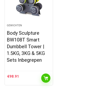
GEWICHTEN
Body Sculpture
BW108T Smart
Dumbbell Tower |
1.5KG, 3KG & 5KG
Sets Inbegrepen
€
98.91