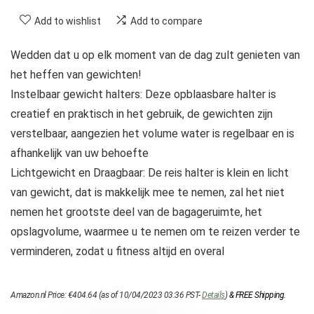
Add to wishlist
Add to compare
Wedden dat u op elk moment van de dag zult genieten van
het heffen van gewichten!
Instelbaar gewicht halters: Deze opblaasbare halter is
creatief en praktisch in het gebruik, de gewichten zijn
verstelbaar, aangezien het volume water is regelbaar en is
afhankelijk van uw behoefte
Lichtgewicht en Draagbaar: De reis halter is klein en licht
van gewicht, dat is makkelijk mee te nemen, zal het niet
nemen het grootste deel van de bagageruimte, het
opslagvolume, waarmee u te nemen om te reizen verder te
verminderen, zodat u fitness altijd en overal
Amazon.nl Price:
€
404.64
(as of 10/04/2023 03:36 PST-
Details
)
&
FREE Shipping
.