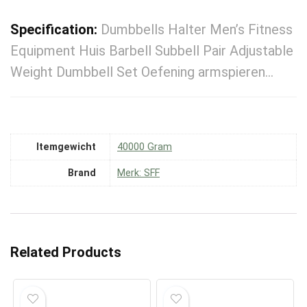
Specification:
Dumbbells Halter Men’s Fitness
Equipment Huis Barbell Subbell Pair Adjustable
Weight Dumbbell Set Oefening armspieren…
Itemgewicht
‎40000 Gram
Brand
Merk: SFF
Related Products