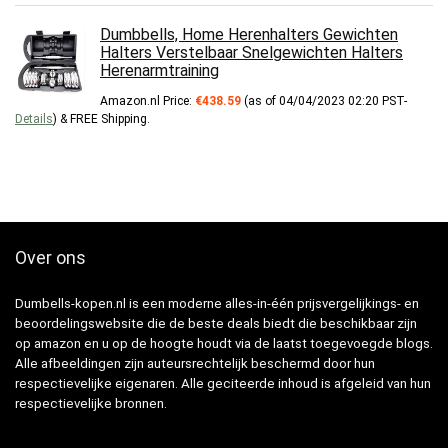
Dumbbells, Home Herenhalters Gewichten
Halters Verstelbaar Snelgewichten Halters
Herenarmtraining
Amazon.nl Price:
€
438.59
(as of 04/04/2023 02:20 PST-
Details
)
&
FREE Shipping
.
Over ons
Dumbells-kopen.nl is een moderne alles-in-één prijsvergelijkings- en
beoordelingswebsite die de beste deals biedt die beschikbaar zijn
op amazon en u op de hoogte houdt via de laatst toegevoegde blogs.
Alle afbeeldingen zijn auteursrechtelijk beschermd door hun
respectievelijke eigenaren. Alle geciteerde inhoud is afgeleid van hun
respectievelijke bronnen.