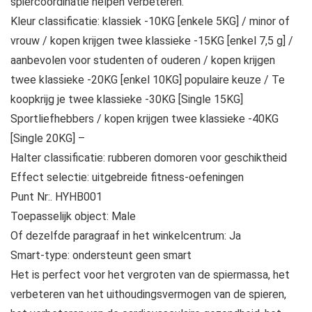
spiercoördinatie helpen verbeteren.
Kleur classificatie: klassiek -10KG [enkele 5KG] / minor of
vrouw / kopen krijgen twee klassieke -15KG [enkel 7,5 g] /
aanbevolen voor studenten of ouderen / kopen krijgen
twee klassieke -20KG [enkel 10KG] populaire keuze / Te
koopkrijg je twee klassieke -30KG [Single 15KG]
Sportliefhebbers / kopen krijgen twee klassieke -40KG
[Single 20KG] –
Halter classificatie: rubberen domoren voor geschiktheid
Effect selectie: uitgebreide fitness-oefeningen
Punt Nr:. HYHB001
Toepasselijk object: Male
Of dezelfde paragraaf in het winkelcentrum: Ja
Smart-type: ondersteunt geen smart
Het is perfect voor het vergroten van de spiermassa, het
verbeteren van het uithoudingsvermogen van de spieren,