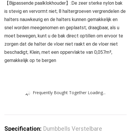
【Bijpassende paalklokhouder】:De zeer sterke nylon bak
is stevig en vervormt niet; 8 haltergroeven vergrendelen de
halters nauwkeurig en de halters kunnen gemakkelijk en
snel worden meegenomen en geplaatst; draagbaar, als u
moet bewegen, kunt u de bak direct optillen om ervoor te
zorgen dat de halter de vloer niet raakt en de vloer niet
beschadigt; Klein, met een oppervlakte van 0,057m²,
gemakkelijk op te bergen
Frequently Bought Together Loading...
Specification:
Dumbbells Verstelbare