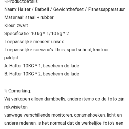
☟Productdetails:
Naam: Halter / Barbell / Gewichthefset / Fitnessapparatuur
Materiaal: staal + rubber
Kleur: zwart
Specificatie: 10 kg * 1/10 kg * 2
Toepasselijke mensen: unisex
Toepasselijke scenario’s: thuis, sportschool, kantoor
paklijst:
A: Halter 10KG * 1, bescherm de lade
B: Halter 10KG * 2, bescherm de lade
☟ Opmerking:
Wij verkopen alleen dumbbells, andere items op de foto zijn
rekwisieten
vanwege verschillende monitoren, opnamehoeken, licht en
andere redenen, is het normaal dat de werkelijke foto’s een