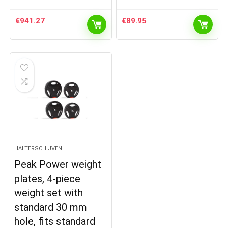
€
941.27
€
89.95
HALTERSCHIJVEN
Peak Power weight
plates, 4-piece
weight set with
standard 30 mm
hole, fits standard