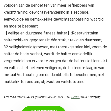
voldoen aan de behoeften van meer liefhebbers van
krachttraining; gewichtsverandering in 1 seconde,
eenvoudige en gemakkelijke gewichtsaanpassing, wat tijd
en moeite bespaart
【Veilige en duurzame fitness-halter】:Roestvrijstalen
halterschijven, gegoten uit één stuk, stevig en duurzaam;
32 veiligheidsslotgroeven, met roestvrijstalen kiel, zodra de
halter de basis verlaat, wordt de halter onmiddellijk
vergrendeld om ervoor te zorgen dat de halter niet losraakt
en valt, en het oefenen veiliger is; de buitenste laag is van
metaal Verfcoating om de dumbbells te beschermen, niet
makkelijk te roesten, slijtvast en vuilafstotend
Amazon.nl Price:
€
542.24
(as of 08/04/2023 03:12 PST-
Details
)
&
FREE Shipping
.