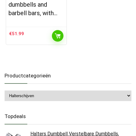
dumbbells and
barbell bars, with…
€
51.99
Productcategorieën
Topdeals
Halters Dumbbell Verstelbare Dumbbells,