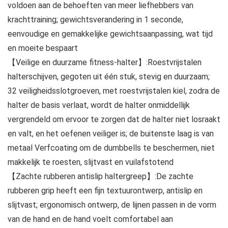
voldoen aan de behoeften van meer liefhebbers van
krachttraining; gewichtsverandering in 1 seconde,
eenvoudige en gemakkelijke gewichtsaanpassing, wat tijd
en moeite bespaart
【Veilige en duurzame fitness-halter】:Roestvrijstalen
halterschijven, gegoten uit één stuk, stevig en duurzaam;
32 veiligheidsslotgroeven, met roestvrijstalen kiel, zodra de
halter de basis verlaat, wordt de halter onmiddellijk
vergrendeld om ervoor te zorgen dat de halter niet losraakt
en valt, en het oefenen veiliger is; de buitenste laag is van
metaal Verfcoating om de dumbbells te beschermen, niet
makkelijk te roesten, slijtvast en vuilafstotend
【Zachte rubberen antislip haltergreep】:De zachte
rubberen grip heeft een fijn textuurontwerp, antislip en
slijtvast; ergonomisch ontwerp, de lijnen passen in de vorm
van de hand en de hand voelt comfortabel aan