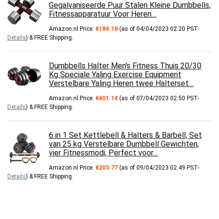
Gegalvaniseerde Puur Stalen Kleine Dumbbells,
Fitnessapparatuur Voor Heren…
Amazon.nl Price:
€
184.18
(as of 04/04/2023 02:20 PST-
Details
)
&
FREE Shipping
.
Dumbbells Halter Men's Fitness Thuis 20/30
Kg Speciale Yaling Exercise Equipment
Verstelbare Yaling Heren twee Halterset…
Amazon.nl Price:
€
401.14
(as of 07/04/2023 02:50 PST-
Details
)
&
FREE Shipping
.
6 in 1 Set Kettlebell & Halters & Barbell, Set
van 25 kg Verstelbare Dumbbell Gewichten,
vier Fitnessmodi, Perfect voor…
Amazon.nl Price:
€
203.77
(as of 09/04/2023 02:49 PST-
Details
)
&
FREE Shipping
.