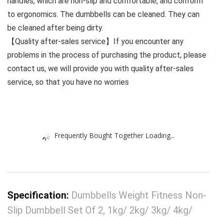
handles, which are non-slip and comfortable, and conform
to ergonomics. The dumbbells can be cleaned. They can
be cleaned after being dirty.
【Quality after-sales service】If you encounter any
problems in the process of purchasing the product, please
contact us, we will provide you with quality after-sales
service, so that you have no worries
Frequently Bought Together Loading...
Specification:
Dumbbells Weight Fitness Non-
Slip Dumbbell Set Of 2, 1kg/ 2kg/ 3kg/ 4kg/