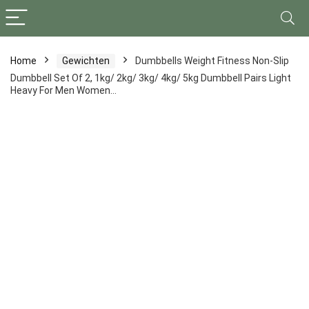
Home
Gewichten
Dumbbells Weight Fitness Non-Slip
Dumbbell Set Of 2, 1kg/ 2kg/ 3kg/ 4kg/ 5kg Dumbbell Pairs Light
Heavy For Men Women…