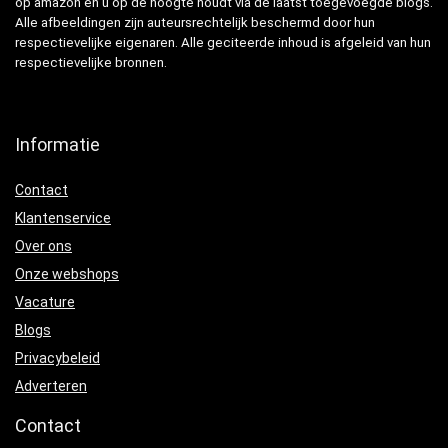
op amazon en u op de hoogte houdt via de laatst toegevoegde blogs.
Alle afbeeldingen zijn auteursrechtelijk beschermd door hun
respectievelijke eigenaren. Alle geciteerde inhoud is afgeleid van hun
respectievelijke bronnen.
Informatie
Contact
Klantenservice
Over ons
Onze webshops
Vacature
Blogs
Privacybeleid
Adverteren
Contact