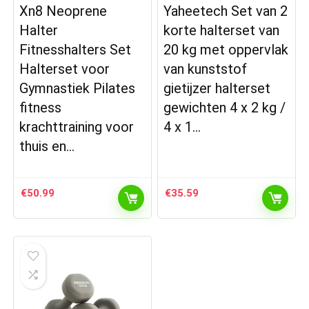
Xn8 Neoprene
Yaheetech Set van 2
Halter
korte halterset van
Fitnesshalters Set
20 kg met oppervlak
Halterset voor
van kunststof
Gymnastiek Pilates
gietijzer halterset
fitness
gewichten 4 x 2 kg /
krachttraining voor
4 x 1…
thuis en…
€
50.99
€
35.59