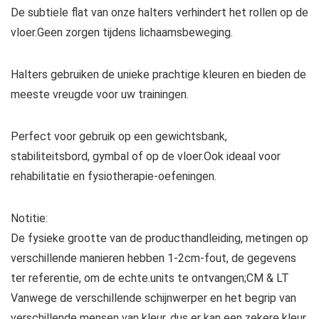
De subtiele flat van onze halters verhindert het rollen op de
vloer.Geen zorgen tijdens lichaamsbeweging.
Halters gebruiken de unieke prachtige kleuren en bieden de
meeste vreugde voor uw trainingen.
Perfect voor gebruik op een gewichtsbank,
stabiliteitsbord, gymbal of op de vloer.Ook ideaal voor
rehabilitatie en fysiotherapie-oefeningen.
Notitie:
De fysieke grootte van de producthandleiding, metingen op
verschillende manieren hebben 1-2cm-fout, de gegevens
ter referentie, om de echte.units te ontvangen;CM & LT
Vanwege de verschillende schijnwerper en het begrip van
verschillende mensen van kleur, dus er kan een zekere kleur