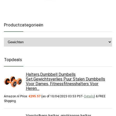
Productcategorieën
Topdeals
Halters,Dumbbell Dumbells
Set,Gewichtsverlies Puur Stalen Dumbbells
Voor Dames, Fitnessfitnesshalters Voor
Heren…
Amazon.nl Price:
€
295.57
(as of 10/04/2023 03:53 PST-
Details
)
&
FREE
Shipping
.
Verstelbare halter, gietijzeren halter,