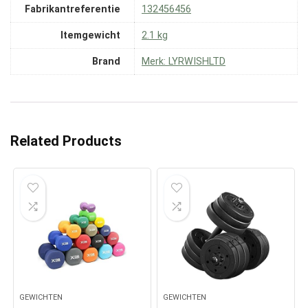
Fabrikantreferentie
‎132456456
Itemgewicht
‎2.1 kg
Brand
Merk: LYRWISHLTD
Related Products
GEWICHTEN
GEWICHTEN