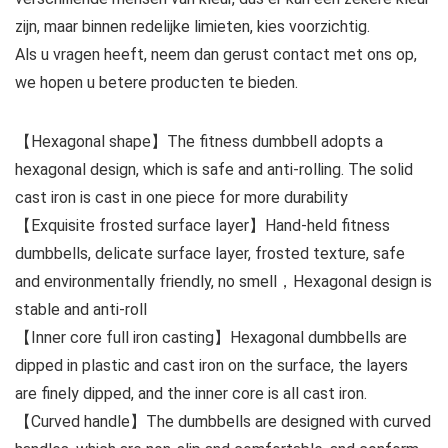
zijn, maar binnen redelijke limieten, kies voorzichtig.
Als u vragen heeft, neem dan gerust contact met ons op,
we hopen u betere producten te bieden.
【Hexagonal shape】The fitness dumbbell adopts a
hexagonal design, which is safe and anti-rolling. The solid
cast iron is cast in one piece for more durability
【Exquisite frosted surface layer】Hand-held fitness
dumbbells, delicate surface layer, frosted texture, safe
and environmentally friendly, no smell，Hexagonal design is
stable and anti-roll
【Inner core full iron casting】Hexagonal dumbbells are
dipped in plastic and cast iron on the surface, the layers
are finely dipped, and the inner core is all cast iron.
【Curved handle】The dumbbells are designed with curved