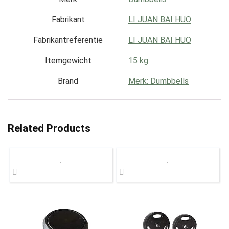
Fabrikant
‎LI JUAN BAI HUO
Fabrikantreferentie
‎LI JUAN BAI HUO
Itemgewicht
‎15 kg
Brand
Merk: Dumbbells
Related Products