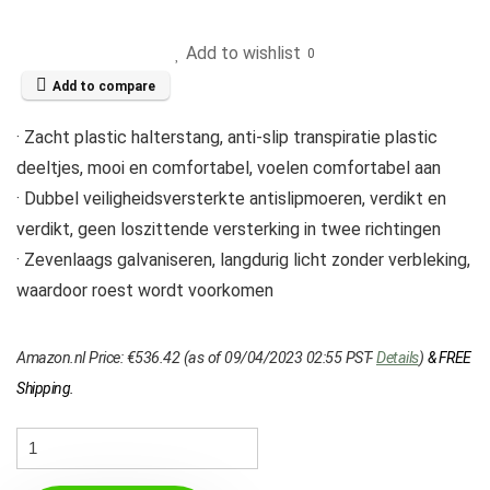
Add to wishlist
0
Add to compare
· Zacht plastic halterstang, anti-slip transpiratie plastic
deeltjes, mooi en comfortabel, voelen comfortabel aan
· Dubbel veiligheidsversterkte antislipmoeren, verdikt en
verdikt, geen loszittende versterking in twee richtingen
· Zevenlaags galvaniseren, langdurig licht zonder verbleking,
waardoor roest wordt voorkomen
Amazon.nl Price:
€
536.42
(as of 09/04/2023 02:55 PST-
Details
)
&
FREE
Shipping
.