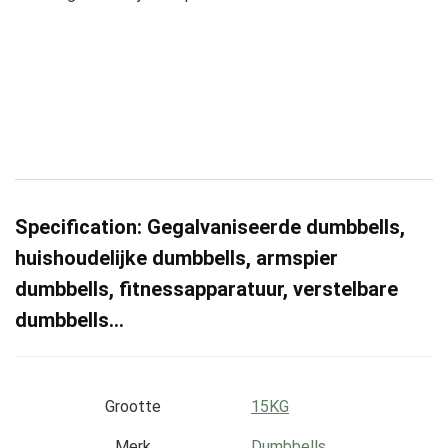
Specification:
Gegalvaniseerde dumbbells,
huishoudelijke dumbbells, armspier
dumbbells, fitnessapparatuur, verstelbare
dumbbells…
Grootte
‎15KG
Merk
‎Dumbbells