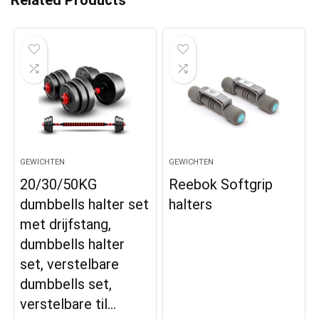
Related Products
GEWICHTEN
GEWICHTEN
20/30/50KG
Reebok Softgrip
dumbbells halter set
halters
met drijfstang,
dumbbells halter
set, verstelbare
dumbbells set,
verstelbare til…