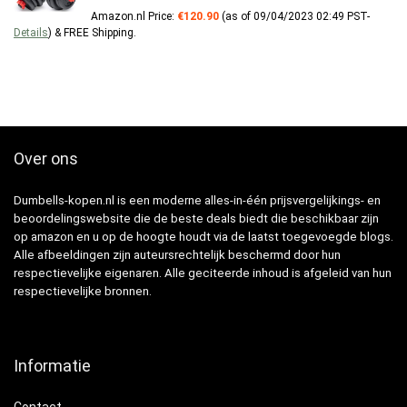
Amazon.nl Price:
€
120.90
(as of 09/04/2023 02:49 PST-
Details
)
&
FREE Shipping
.
Over ons
Dumbells-kopen.nl is een moderne alles-in-één prijsvergelijkings- en
beoordelingswebsite die de beste deals biedt die beschikbaar zijn
op amazon en u op de hoogte houdt via de laatst toegevoegde blogs.
Alle afbeeldingen zijn auteursrechtelijk beschermd door hun
respectievelijke eigenaren. Alle geciteerde inhoud is afgeleid van hun
respectievelijke bronnen.
Informatie
Contact