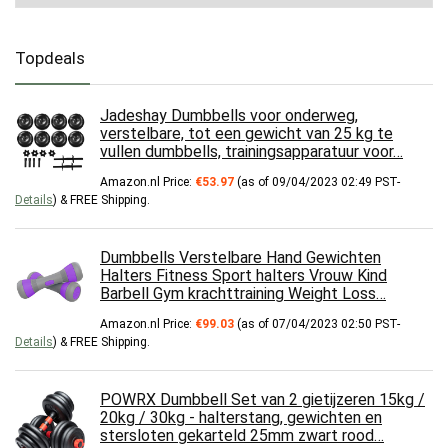
Topdeals
Jadeshay Dumbbells voor onderweg,
verstelbare, tot een gewicht van 25 kg te
vullen dumbbells, trainingsapparatuur voor…
Amazon.nl Price:
€
53.97
(as of 09/04/2023 02:49 PST-
Details
)
&
FREE Shipping
.
Dumbbells Verstelbare Hand Gewichten
Halters Fitness Sport halters Vrouw Kind
Barbell Gym krachttraining Weight Loss…
Amazon.nl Price:
€
99.03
(as of 07/04/2023 02:50 PST-
Details
)
&
FREE Shipping
.
POWRX Dumbbell Set van 2 gietijzeren 15kg /
20kg / 30kg - halterstang, gewichten en
stersloten gekarteld 25mm zwart rood…