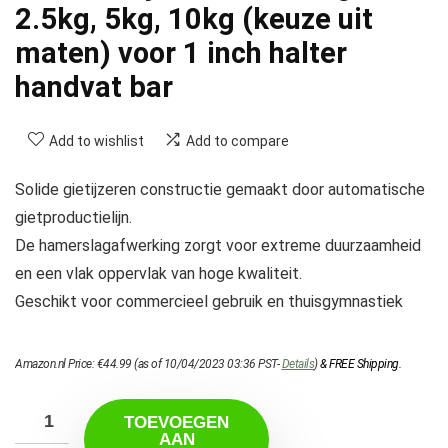
2.5kg, 5kg, 10kg (keuze uit
maten) voor 1 inch halter
handvat bar
Add to wishlist
Add to compare
Solide gietijzeren constructie gemaakt door automatische
gietproductielijn.
De hamerslagafwerking zorgt voor extreme duurzaamheid
en een vlak oppervlak van hoge kwaliteit.
Geschikt voor commercieel gebruik en thuisgymnastiek
Amazon.nl Price:
€
44.99
(as of 10/04/2023 03:36 PST-
Details
)
&
FREE Shipping
.
TOEVOEGEN
AAN