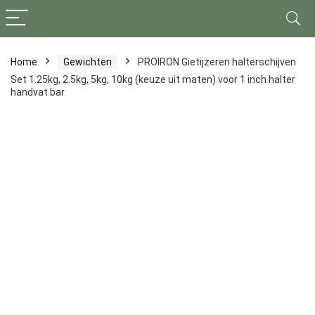
Home
Gewichten
PROIRON Gietijzeren halterschijven
Set 1.25kg, 2.5kg, 5kg, 10kg (keuze uit maten) voor 1 inch halter
handvat bar