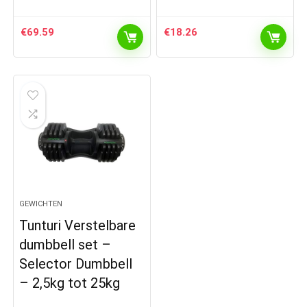
€
69.59
€
18.26
GEWICHTEN
Tunturi Verstelbare
dumbbell set –
Selector Dumbbell
– 2,5kg tot 25kg