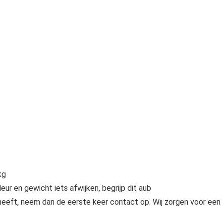
kg
r en gewicht iets afwijken, begrijp dit aub
n heeft, neem dan de eerste keer contact op. Wij zorgen voor een