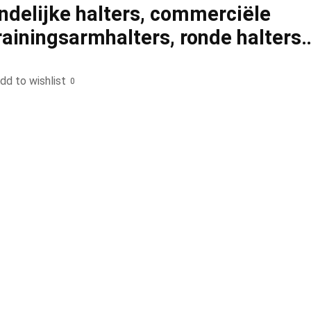
endelijke halters, commerciële
trainingsarmhalters, ronde halters
dd to wishlist
0