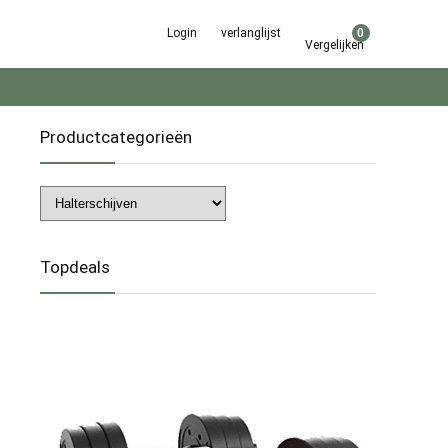
Login
verlanglijst
0
Vergelijken
Productcategorieën
Topdeals