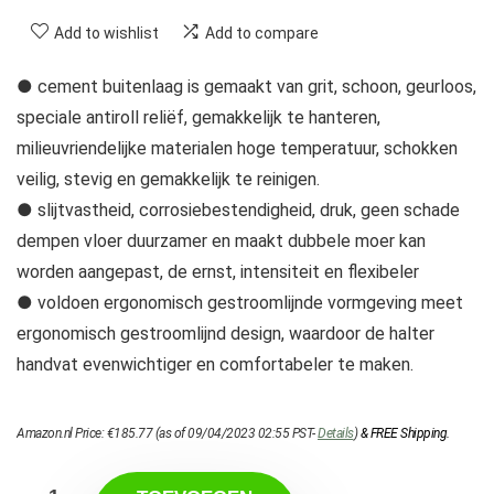
Add to wishlist
Add to compare
● cement buitenlaag is gemaakt van grit, schoon, geurloos,
speciale antiroll reliëf, gemakkelijk te hanteren,
milieuvriendelijke materialen hoge temperatuur, schokken
veilig, stevig en gemakkelijk te reinigen.
● slijtvastheid, corrosiebestendigheid, druk, geen schade
dempen vloer duurzamer en maakt dubbele moer kan
worden aangepast, de ernst, intensiteit en flexibeler
● voldoen ergonomisch gestroomlijnde vormgeving meet
ergonomisch gestroomlijnd design, waardoor de halter
handvat evenwichtiger en comfortabeler te maken.
Amazon.nl Price:
€
185.77
(as of 09/04/2023 02:55 PST-
Details
)
&
FREE Shipping
.