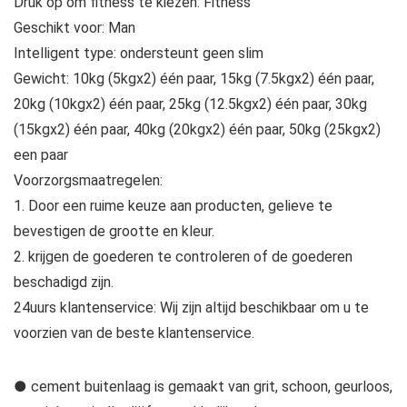
Druk op om fitness te kiezen: Fitness
Geschikt voor: Man
Intelligent type: ondersteunt geen slim
Gewicht: 10kg (5kgx2) één paar, 15kg (7.5kgx2) één paar,
20kg (10kgx2) één paar, 25kg (12.5kgx2) één paar, 30kg
(15kgx2) één paar, 40kg (20kgx2) één paar, 50kg (25kgx2)
een paar
Voorzorgsmaatregelen:
1. Door een ruime keuze aan producten, gelieve te
bevestigen de grootte en kleur.
2. krijgen de goederen te controleren of de goederen
beschadigd zijn.
24uurs klantenservice: Wij zijn altijd beschikbaar om u te
voorzien van de beste klantenservice.
● cement buitenlaag is gemaakt van grit, schoon, geurloos,