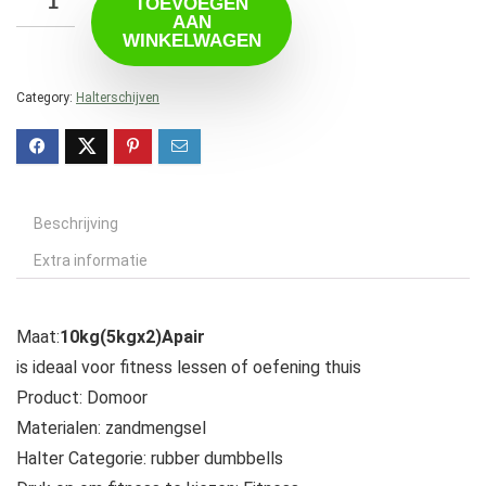
TOEVOEGEN
AAN
WINKELWAGEN
Category:
Halterschijven
Beschrijving
Extra informatie
Maat:
10kg(5kgx2)Apair
is ideaal voor fitness lessen of oefening thuis
Product: Domoor
Materialen: zandmengsel
Halter Categorie: rubber dumbbells