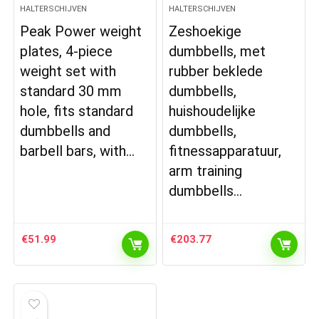
HALTERSCHIJVEN
HALTERSCHIJVEN
Peak Power weight
Zeshoekige
plates, 4-piece
dumbbells, met
weight set with
rubber beklede
standard 30 mm
dumbbells,
hole, fits standard
huishoudelijke
dumbbells and
dumbbells,
barbell bars, with…
fitnessapparatuur,
arm training
dumbbells…
€
51.99
€
203.77