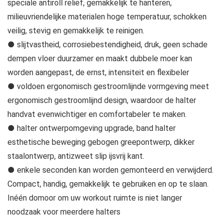
speciale antiroll reliëf, gemakkelijk te hanteren,
milieuvriendelijke materialen hoge temperatuur, schokken
veilig, stevig en gemakkelijk te reinigen.
● slijtvastheid, corrosiebestendigheid, druk, geen schade
dempen vloer duurzamer en maakt dubbele moer kan
worden aangepast, de ernst, intensiteit en flexibeler
● voldoen ergonomisch gestroomlijnde vormgeving meet
ergonomisch gestroomlijnd design, waardoor de halter
handvat evenwichtiger en comfortabeler te maken.
● halter ontwerpomgeving upgrade, band halter
esthetische beweging gebogen greepontwerp, dikker
staalontwerp, antizweet slip ijsvrij kant.
● enkele seconden kan worden gemonteerd en verwijderd.
Compact, handig, gemakkelijk te gebruiken en op te slaan.
Inéén domoor om uw workout ruimte is niet langer
noodzaak voor meerdere halters