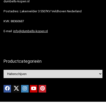
dumbells-kopen.nl
Postadres: Lakenvelder 3 5507KV Veldhoven Nederland
KVK: 88360687
E-mail:
info@dumbells-kopen.nl
Productcategorieën