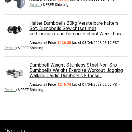
Details
)
&
FREE Shipping
.
Halter Dumbbells 20kg Verstelbare halters
Set, Dumbbells Gewichtset met
verbindingsstang for sportschool Werk thuis…
Amazon.nl Price:
€
426.38
(as of 08/04/2023 03:12 PST-
Details
)
&
FREE Shipping
.
Dumbbell Weight Stainless Steel Non-Slip
Dumbbells Weight Exercise Workout Jogging
Walking Cardio Dumbbells Fitness…
Amazon.nl Price:
€
249.74
(as of 07/04/2023 02:50 PST-
Details
)
&
FREE Shipping
.
Over ons