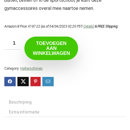
buiten, binnen of in de sportschool, je kunt deze
gymaccessoires overal mee naartoe nemen.
Amazon.nl Price:
€
187.22
(as of 04/04/2023 02:20 PST-
Details
)
&
FREE Shipping
.
TOEVOEGEN
AAN
WINKELWAGEN
Category:
Halterschijven
Beschrijving
Extra informatie