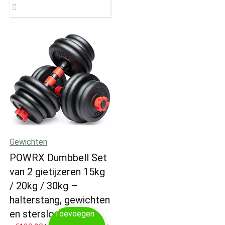
Gewichten
POWRX Dumbbell Set
van 2 gietijzeren 15kg
/ 20kg / 30kg –
halterstang, gewichten
en stersloten
Toevoegen