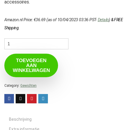
accessoires.
Amazon.nl Price:
€
36.69
(as of 10/04/2023 03:36 PST-
Details
)
&
FREE
Shipping
.
TOEVOEGEN
AAN
WINKELWAGEN
Category:
Gewichten
Beschrijving
Extra informatie