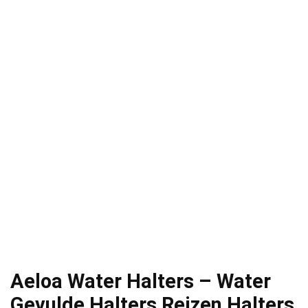
Aeloa Water Halters – Water
Gevulde Halters Reizen Halters