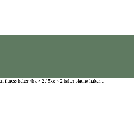
n fitness halter 4kg × 2 / 5kg × 2 halter plating halter…