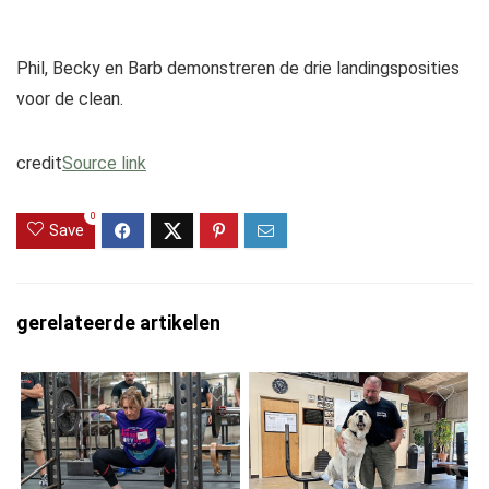
Phil, Becky en Barb demonstreren de drie landingsposities
voor de clean.
credit
Source link
0
Save
gerelateerde artikelen