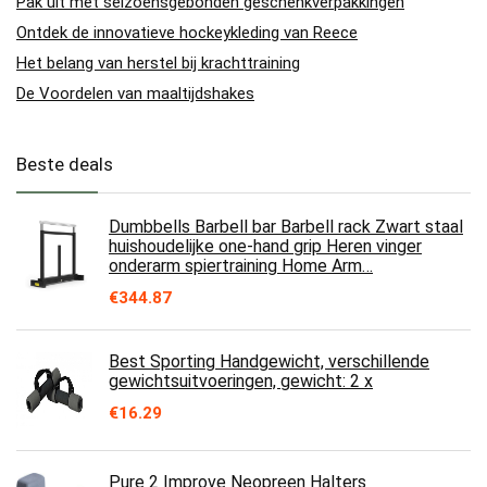
Pak uit met seizoensgebonden geschenkverpakkingen
Ontdek de innovatieve hockeykleding van Reece
Het belang van herstel bij krachttraining
De Voordelen van maaltijdshakes
Beste deals
Dumbbells Barbell bar Barbell rack Zwart staal
huishoudelijke one-hand grip Heren vinger
onderarm spiertraining Home Arm…
€
344.87
Best Sporting Handgewicht, verschillende
gewichtsuitvoeringen, gewicht: 2 x
€
16.29
Pure 2 Improve Neopreen Halters